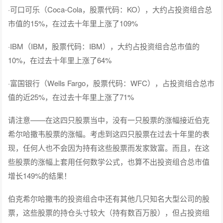
·可口可乐（Coca-Cola，股票代码：KO），大约占投资组合总
市值的15%，在过去十年里上涨了109%
·IBM（IBM，股票代码：IBM），大约占投资组合总市值的
10%，在过去十年里上涨了64%
·富国银行（Wells Fargo，股票代码：WFC），占投资组合总市
值的近25%，在过去十年里上涨了71%
请注意——在这四只股票当中，没有一只股票的涨幅接近伯克
希尔哈撒韦股票的涨幅。考虑到这四只股票在过去十年里的表
现，任何人也不会因为持有这些股票而发家致富。而且，在这
些股票的涨幅上套用任何数学公式，也算不出投资组合总市值
增长149%的结果！
伯克希尔哈撒韦的投资组合中还有其他几只知名大型公司的股
票，这些股票的持仓头寸较大（持有数百万股），但占投资组