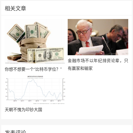
相关文章
金融市场不以年纪排资论辈，只
有赢家和输家
你想不想要一个“比特币学位？”
天朝不愧为印钞大国
发表评论