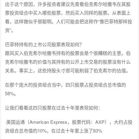
出于这个原因，许多投资者建议先查看伯克希尔哈撒韦在其股
票投资组合中买入哪些股票，然后买入同样的股票。从表面上
看，这样做似乎很聪明。人们可能会把这称作“像巴菲特那样投
资”。
巴菲特持有的上市公司股票表现如何？
跟风买入伯克希尔哈撒韦持有的股票会是个很糟糕的主意。伯
克希尔哈撒韦的价值与其持有的公开上市交易的股票没有什么
关系。事实上，这些持股头寸很可能削弱了伯克希尔的估值。
在那个庞大的投资组合当中，四只股票占投资组合总市值的
58%。
让我们看看这四只股票在过去十年里表现如何：
·美国运通（American Express，股票代码：AXP），大约占投
资组合总市值的10%，在过去十年里上涨了83%