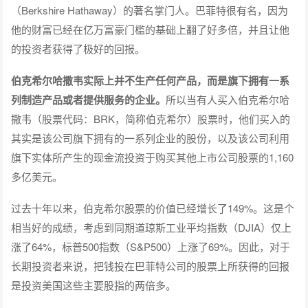
（Berkshire Hathaway）的著名掌门人。巴菲特很有名，因为
他的财富已经在亿万富豪门槛的基础上翻了好多倍，并且让他
的投资者获得了极好的回报。
伯克希尔哈撒韦实际上并不生产任何产品，而是旗下拥有一系
列制造产品或者提供服务的企业。
所以当有人买入伯克希尔哈
撒韦（股票代码：BRK，简称伯克希尔）股票时，他们买入的
其实是该公司旗下拥有的一系列企业的股份，以及该公司利用
旗下实体所产生的现金流投资于购买其他上市公司股票的1,160
多亿美元。
过去十年以来，伯克希尔股票的价值已经增长了149%。这是个
相当好的成绩，考虑到同期道琼斯工业平均指数（DJIA）仅上
涨了64%，标普500指数（S&P500）上涨了69%。因此，对于
长期投资者来说，把钱投在巴菲特公司的股票上所获得的回报
是投资美国这些主要股指的两倍多。