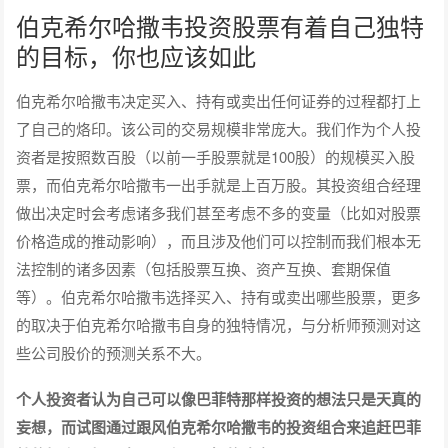
伯克希尔哈撒韦投资股票有着自己独特
的目标，你也应该如此
伯克希尔哈撒韦决定买入、持有或卖出任何证券的过程都打上
了自己的烙印。该公司的交易规模非常庞大。我们作为个人投
资者是按照数百股（以前一手股票就是100股）的规模买入股
票，而伯克希尔哈撒韦一出手就是上百万股。其投资组合经理
做出决定时会考虑诸多我们甚至考虑不多的变量（比如对股票
价格造成的推动影响），而且涉及他们可以控制而我们根本无
法控制的诸多因素（包括股票互换、资产互换、套期保值
等）。伯克希尔哈撒韦选择买入、持有或卖出哪些股票，更多
的取决于伯克希尔哈撒韦自身的独特情况，与分析师预测对这
些公司股价的预测关系不大。
个人投资者认为自己可以像巴菲特那样投资的想法只是天真的
妄想，而试图通过跟风伯克希尔哈撒韦的投资组合来追赶巴菲