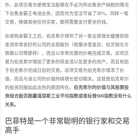
外，此项交易也使得宝洁能够在不必为所出售资产纳税的情况
下出售金霸王电池业务，因而也为宝洁节省了35%。同样一笔
交易，换做其他任何买家，都将需要支付更多的钱。
在收购金霸王之后，伯克希尔得到了另一家业绩增长缓慢但现
金流非常良好的公司的全部股份（就像冰雪皇后、伯灵顿北方
铁路公司等那样），而且以非常优惠的价格完成交易。这项交
易为伯克希尔增加了更多的现金流以及更多的资产，而且有助
于伯克希尔完成日后的交易。这项交易为伯克希尔增添了价
值，而且与该公司的价值持续增长密切相关。这就是伯克希尔
的投资回报如此出色的原因所在。
伯克希尔的价值与其股票投
资组合能否跑赢道琼斯工业平均指数或者标普500指数没有什么
关系。
巴菲特是一个非常聪明的银行家和交易
高手