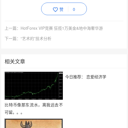
赞
0
上一篇：HotForex VIP竞赛 狂揽1万美金&地中海奢华游
下一篇：“艺术的”技术分析
相关文章
比特币像那东流水，离我远去不
今日推荐： 恋爱经济学
可留。。。