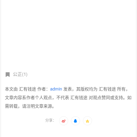
公正(1)
本文由 汇有钱途 作者：
admin
发表，其版权均为 汇有钱途 所有，
文章内容系作者个人观点，不代表 汇有钱途 对观点赞同或支持。如
需转载，请注明文章来源。
分享：