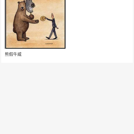
熊假牛威
发表评论
要发表评论，您必须先
登录
。
请在 "后台——外观——菜单" 添加页脚菜单