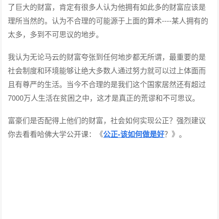
了巨大的财富，肯定有很多人认为他拥有如此多的财富应该是
理所当然的。认为不合理的可能源于上面的算术----某人拥有的
太多，多到不可思议的地步。
我认为无论马云的财富夸张到任何地步都无所谓，最重要的是
社会制度和环境能够让绝大多数人通过努力就可以过上体面而
且有尊严的生活。当今不合理的是我们这个国家居然还有超过
7000万人生活在贫困之中，这才是真正的荒谬和不可思议。
富豪们是否配得上他们的财富，社会如何实现公正？强烈建议
你去看看哈佛大学公开课：《
公正-该如何做是好
？》。