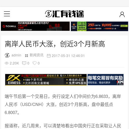
离岸人民币大涨，创近3个月新高
admin
新闻资讯
2017-05-31 12:46:01
2.20K
0
0
端午节后第一个交易日，央行设定人们中间价为6.8633，离岸
人民币（USD/CNH）大涨，创近3个月新高，盘中最低点
6.8007。
报道称，近几周来，可以清楚地看出中国央行正在采取让人民