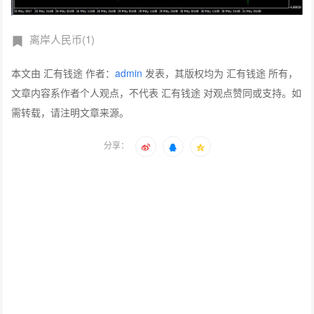
离岸人民币(1)
本文由 汇有钱途 作者：
admin
发表，其版权均为 汇有钱途 所有，
文章内容系作者个人观点，不代表 汇有钱途 对观点赞同或支持。如
需转载，请注明文章来源。
分享：