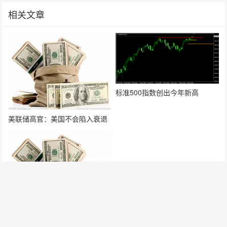
相关文章
标准500指数创出今年新高
美联储高官：美国不会陷入衰退
人民币跌至两个半月低位 市场关