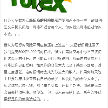
目绝大多数外
汇经纪商的风险提示声明
都差不多一样，诸如“外
汇交易极具风险，可能不适合每个人，你的损失可能超过你的
本金。。。”
我认为理想的风险声明应该还加上这些：”交易者们请注意了，
我们提高500倍/1000倍的杠杆，但是在实际交易中你不应该使
用这么高的杠杆。你可能认为自己很聪明，然而你的交易对手
可能比你更加聪明。如果你的仓位太大以至于感到不舒服，甚
至过度紧张，这时候情绪会成为你最大的敌人。如果你每天晚
上都要起床几次来查看自己的单子，这说明的的仓位太重了。
如果你想尽快亏钱，除了重仓交易，还有个办法，那就是每次
交易都抓顶兜底。顺便说一句，
没人在操纵什么，所有的坏结
果都是你的偏执造成的
。。。”