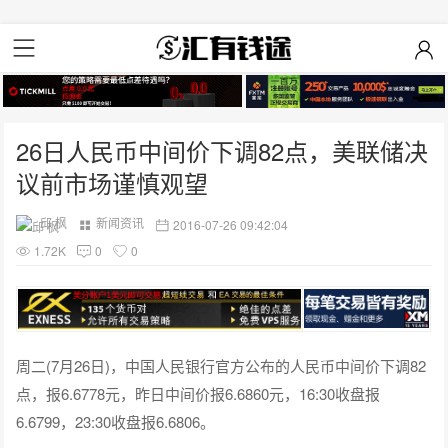
26日人民币中间价下调82点，美联储决
议前市场谨慎观望
邱 枫
新闻资讯
2016-07-26 09:42:04
1.72K
0
0
周二(7月26日)，中国人民银行官方公布的人民币中间价下调82
点，报6.6778元，昨日中间价报6.6860元，16:30收盘报
6.6799，23:30收盘报6.6806。