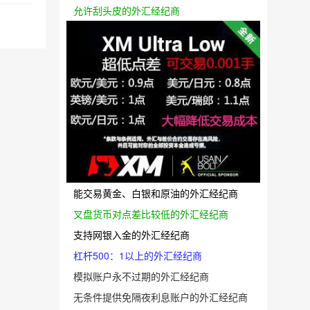
允许刮头皮的外汇经纪商
能交易黄金、白银和原油的外汇经纪商
叉盘货币对点差比较低的外汇经纪商
支持网银入金的外汇经纪商
杠杆500：1以上的外汇经纪商
模拟账户永不过期的外汇经纪商
无条件提供免隔夜利息账户的外汇经纪商