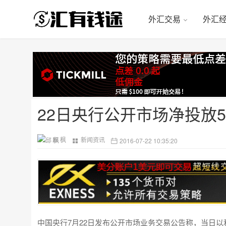
外汇交易
外汇
22日央行公开市场净投放5
邱 枫
新闻资讯
2016-07-22 10:35:20
中国央行7月22日发布公开市场业务交易公告称，当日以利