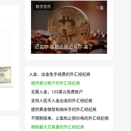
数字货币
1 篇
迈克尔·塞勒还是迈克尔·卖了
入金、出金免手续费的外汇经纪商
提供美分账户的外汇经纪商
无需入金，123美元免费账户
支持人民币入金出金的外汇经纪商
提供黄金微型和纳米手的外汇经纪商
不限制挂单、止盈和止损价格的外汇经纪商
限制最大交易量的外汇经纪商