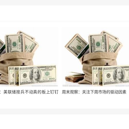
议：美联储按兵不动真的板上钉钉
周末观察：关注下周市场的驱动因素