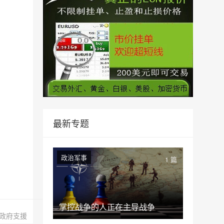
最新专题
政治军事
1 篇
掌控战争的人正在主导战争
政府支援