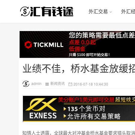
外汇交易
外汇
业绩不佳，桥水基金放缓
admin
新闻资讯
2016-07-18 10:44:30
知情人士透露，全球最大对冲基金桥水基金要求猎头取消对多