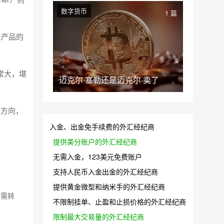
数字货币
1 篇
金产品的
常大，堪
迈克尔·塞勒还是迈克尔·卖了
的方向，
入金、出金免手续费的外汇经纪商
提供美分账户的外汇经纪商
无需入金，123美元免费账户
支持人民币入金出金的外汇经纪商
提供黄金微型和纳米手的外汇经纪商
如需转
不限制挂单、止盈和止损价格的外汇经纪商
限制最大交易量的外汇经纪商