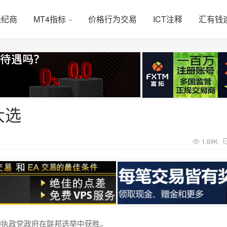
经纪商
MT4指标
价格行为交易
ICT注释
汇有钱
大选
1.69K
他所在的执政党政府在联邦选举中获胜。