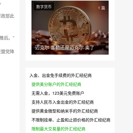
。
数字货币
1 篇
财政部此
推后。”
迈克尔·塞勒还是迈克尔·卖了
联盟党降
入金、出金免手续费的外汇经纪商
提供美分账户的外汇经纪商
无需入金，123美元免费账户
支持人民币入金出金的外汇经纪商
提供黄金微型和纳米手的外汇经纪商
不限制挂单、止盈和止损价格的外汇经纪商
限制最大交易量的外汇经纪商