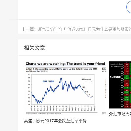
上一篇：JPY/CNY半年升值近30%！日元为什么是避险货币
相关文章
外汇市场周
高盛：欧元2017年会跌至汇率平价