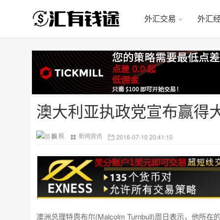
外汇交易
外汇
澳大利亚执政党宣布赢得
邱 枫
新闻资讯
2016-07-10 20:41:10
澳洲总理特恩布尔(Malcolm Turnbull)周日表示，