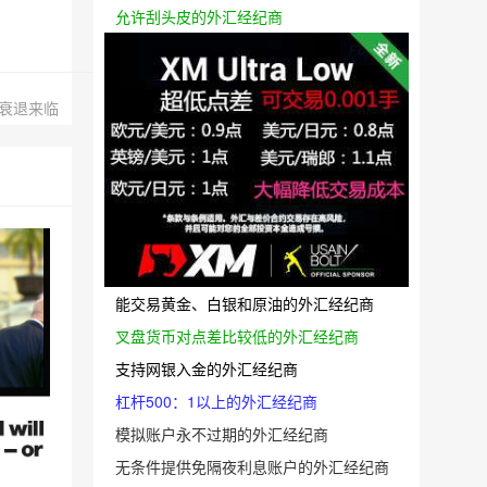
允许刮头皮的外汇经纪商
衰退来临
能交易黄金、白银和原油的外汇经纪商
叉盘货币对点差比较低的外汇经纪商
支持网银入金的外汇经纪商
杠杆500：1以上的外汇经纪商
模拟账户永不过期的外汇经纪商
无条件提供免隔夜利息账户的外汇经纪商