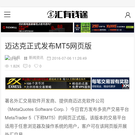
迈达克正式发布MT5网页版
邱 枫
新闻资讯
2016-07-06 11:26:49
1.82K
0
0
著名外汇交易软件开发商、提供商迈达克软件公司
（MetaQuotes Software Corp. ）今日官方发布多资产交易平台
MetaTrader 5（下称MT5）的网页正式版。该版本的交易平台
适用于任意浏览器及操作系统的用户，客户可在该网页版开展
外汇交易。