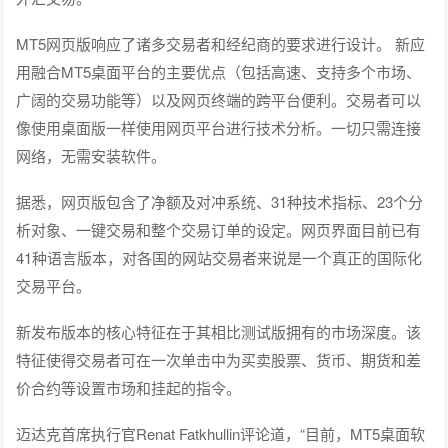
MT5网页版响应了诸多交易者和经纪商的要求进行设计。 新应
用融合MT5桌面平台的主要优点（包括高速、支持多个市场、
广阔的交易功能等）以及网页终端的跨平台便利。交易者可以
像使用桌面版一样使用网页平台进行技术分析。一切只需连接
网络，无需安装软件。
据悉，网页版包含了净额及对冲系统、31种技术指标、23个分
析对象、一键交易和整个交易订单的设定。网页界面目前已有
41种语言版本，对各国的网站交易者来说是一个真正的国际化
交易平台。
新发布版本的核心特征在于其相比测试版拥有的市场深度。该
特征使得交易者可在一次单击中为买卖股票、货币、期货和差
价合约等设置市场和挂起的指令。
迈达克首席执行官Renat Fatkhullin评论道，“目前，MT5桌面软