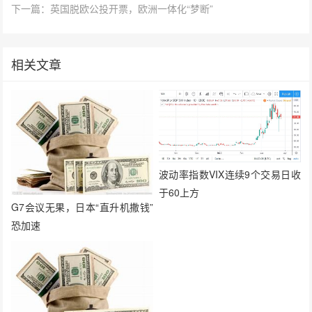
下一篇：英国脱欧公投开票，欧洲一体化“梦断”
相关文章
波动率指数VIX连续9个交易日收
于60上方
G7会议无果，日本“直升机撒钱”
恐加速