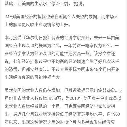
基础，让美国的生活水平停滞不前，”她说。
IMF对美国经济的担忧也来自近期令人失望的数据，而市场人
士的解读更反映出悲观情绪的上升。
本月接受《华尔街日报》调查的经济学家预计，未来一年内美
国经济出现衰退的概率为21%，一年前这一概率仅为10%。一
些经济学家认为经济衰退的可能性还要高一些。该报文章还
说，七年经济扩张过程中不均衡的经济增速产生了好几次这样
的恐慌，但都安然度过。不过大量指标表明未来18个月内开始
出现经济衰退的可能性相当大。
虽然美国的就业人数仍在增加，但最近数据显示出疲弱迹象。5
月份非农就业人数仅增加3.8万，为2010年美国雇主停止裁员以
来就业人数增幅最低的一个月。巴克莱集团经济学家加彭指
出，最近几个月就业增速持续低于经济复苏平均水平，自1960
年以来，出现这种情况之后的9-18个月内多半会发生经济衰