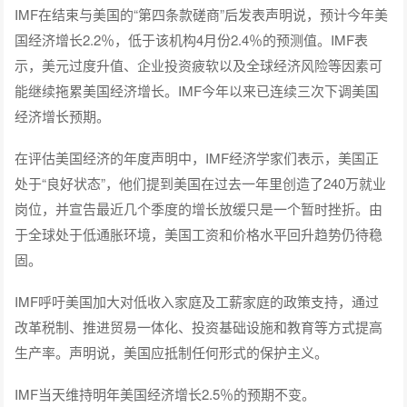
IMF在结束与美国的“第四条款磋商”后发表声明说，预计今年美
国经济增长2.2％，低于该机构4月份2.4％的预测值。IMF表
示，美元过度升值、企业投资疲软以及全球经济风险等因素可
能继续拖累美国经济增长。IMF今年以来已连续三次下调美国
经济增长预期。
在评估美国经济的年度声明中，IMF经济学家们表示，美国正
处于“良好状态”，他们提到美国在过去一年里创造了240万就业
岗位，并宣告最近几个季度的增长放缓只是一个暂时挫折。由
于全球处于低通胀环境，美国工资和价格水平回升趋势仍待稳
固。
IMF呼吁美国加大对低收入家庭及工薪家庭的政策支持，通过
改革税制、推进贸易一体化、投资基础设施和教育等方式提高
生产率。声明说，美国应抵制任何形式的保护主义。
IMF当天维持明年美国经济增长2.5％的预期不变。