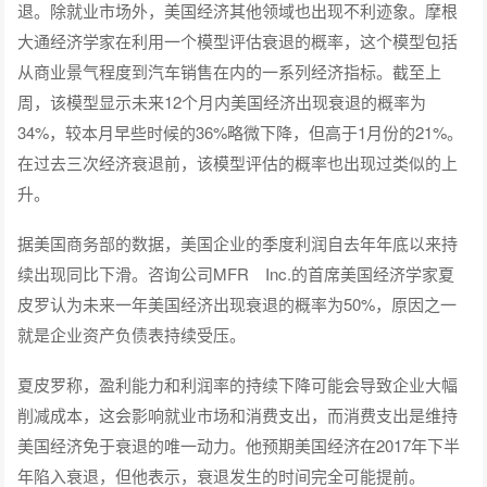
退。除就业市场外，美国经济其他领域也出现不利迹象。摩根
大通经济学家在利用一个模型评估衰退的概率，这个模型包括
从商业景气程度到汽车销售在内的一系列经济指标。截至上
周，该模型显示未来12个月内美国经济出现衰退的概率为
34%，较本月早些时候的36%略微下降，但高于1月份的21%。
在过去三次经济衰退前，该模型评估的概率也出现过类似的上
升。
据美国商务部的数据，美国企业的季度利润自去年年底以来持
续出现同比下滑。咨询公司MFR Inc.的首席美国经济学家夏
皮罗认为未来一年美国经济出现衰退的概率为50%，原因之一
就是企业资产负债表持续受压。
夏皮罗称，盈利能力和利润率的持续下降可能会导致企业大幅
削减成本，这会影响就业市场和消费支出，而消费支出是维持
美国经济免于衰退的唯一动力。他预期美国经济在2017年下半
年陷入衰退，但他表示，衰退发生的时间完全可能提前。