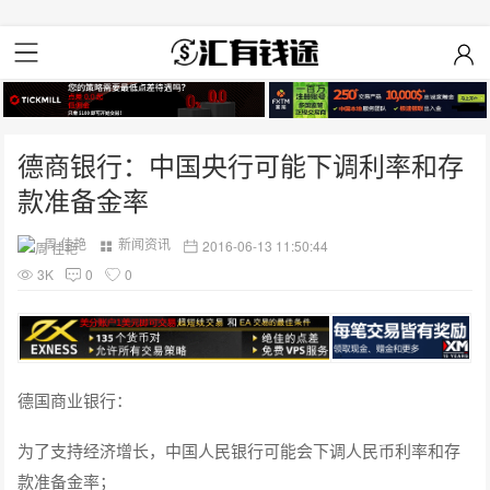
德商银行：中国央行可能下调利率和存
款准备金率
周 佳艳
新闻资讯
2016-06-13 11:50:44
3K
0
0
德国商业银行：
为了支持经济增长，中国人民银行可能会下调人民币利率和存
款准备金率；