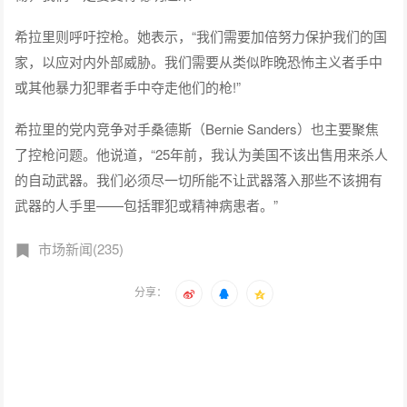
希拉里则呼吁控枪。她表示，“我们需要加倍努力保护我们的国
家，以应对内外部威胁。我们需要从类似昨晚恐怖主义者手中
或其他暴力犯罪者手中夺走他们的枪!”
希拉里的党内竞争对手桑德斯（Bernie Sanders）也主要聚焦
了控枪问题。他说道，“25年前，我认为美国不该出售用来杀人
的自动武器。我们必须尽一切所能不让武器落入那些不该拥有
武器的人手里——包括罪犯或精神病患者。”
市场新闻(235)
分享：