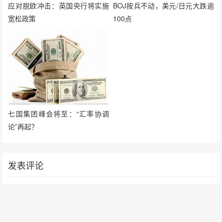
应对脱欧冲击：英国央行将实施
BOJ按兵不动，美元/日元大跌逾
宽松政策
100点
七国集团峰会将至：“汇率协调
论”再起？
发表评论
要发表评论，您必须先
登录
。