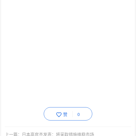
赞
0
上一篇：日本高官齐发声：将采取措施维稳市场