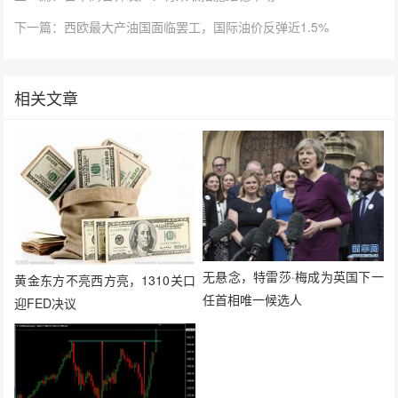
下一篇：西欧最大产油国面临罢工，国际油价反弹近1.5%
相关文章
无悬念，特雷莎·梅成为英国下一
黄金东方不亮西方亮，1310关口
任首相唯一候选人
迎FED决议