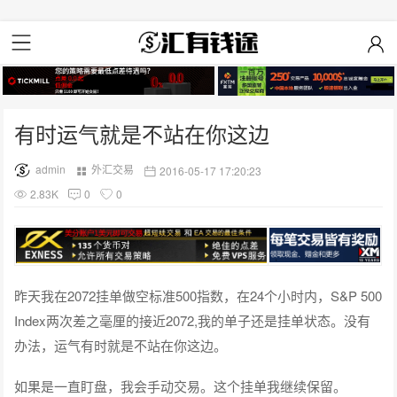
有时运气就是不站在你这边
admin
外汇交易
2016-05-17 17:20:23
2.83K
0
0
昨天我在2072挂单做空标准500指数，在24个小时内，S&P 500
Index两次差之毫厘的接近2072,我的单子还是挂单状态。没有
办法，运气有时就是不站在你这边。
如果是一直盯盘，我会手动交易。这个挂单我继续保留。