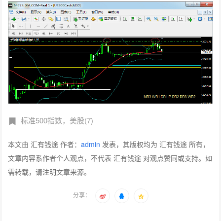
标准500指数，美股(7)
本文由 汇有钱途 作者：
admin
发表，其版权均为 汇有钱途 所有，
文章内容系作者个人观点，不代表 汇有钱途 对观点赞同或支持。如
需转载，请注明文章来源。
分享：