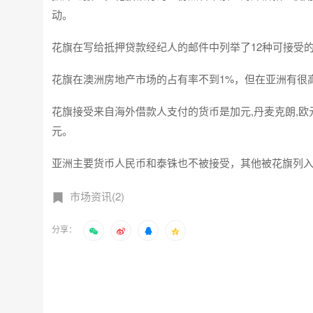
动。
花旗在写给抵押贷款经纪人的邮件中列举了12种可接受
花旗在澳洲房地产市场的占有率不到1%，但在亚洲有很
花旗接受来自海外借款人支付的货币是加元,丹麦克朗,欧
元。
亚洲主要货币人民币和泰铢也不被接受，其他被花旗列
市场资讯(2)
分享：