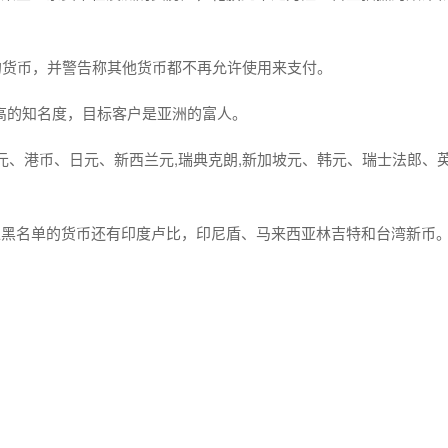
的货币，并警告称其他货币都不再允许使用来支付。
高的知名度，目标客户是亚洲的富人。
元、港币、日元、新西兰元,瑞典克朗,新加坡元、韩元、瑞士法郎、
入黑名单的货币还有印度卢比，印尼盾、马来西亚林吉特和台湾新币