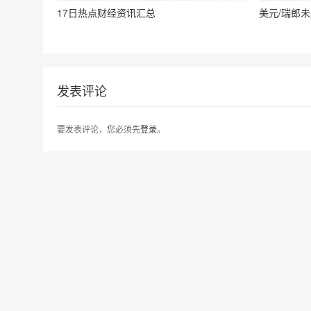
17日热点财经资讯汇总
美元/瑞郎
发表评论
要发表评论，您必须先
登录
。