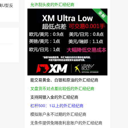
允许刮头皮的外汇经纪商
演U型反
能交易黄金、白银和原油的外汇经纪商
叉盘货币对点差比较低的外汇经纪商
支持网银入金的外汇经纪商
杠杆500：1以上的外汇经纪商
模拟账户永不过期的外汇经纪商
无条件提供免隔夜利息账户的外汇经纪商