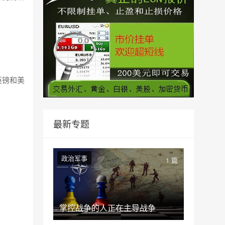
英镑和美
。
最新专题
政治军事
1 篇
掌控战争的人正在主导战争