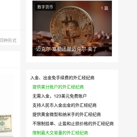
数字货币
1 篇
四种形式
迈克尔·塞勒还是迈克尔·卖了
入金、出金免手续费的外汇经纪商
提供美分账户的外汇经纪商
无需入金，123美元免费账户
支持人民币入金出金的外汇经纪商
提供黄金微型和纳米手的外汇经纪商
不限制挂单、止盈和止损价格的外汇经纪商
限制最大交易量的外汇经纪商