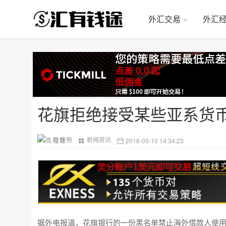
外汇交易
外汇
花旗拒绝接受某些亚系货
周 佳艳
新闻资讯
2016-05-10 14:34:23
据外电报道，花旗银行的一份黑名单禁止海外借款人使