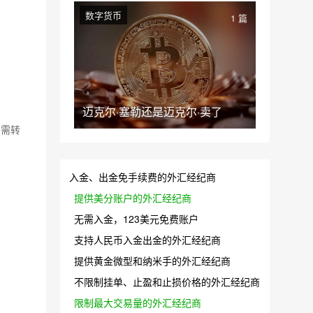
数字货币
1 篇
迈克尔·塞勒还是迈克尔·卖了
如需转
入金、出金免手续费的外汇经纪商
提供美分账户的外汇经纪商
无需入金，123美元免费账户
支持人民币入金出金的外汇经纪商
提供黄金微型和纳米手的外汇经纪商
不限制挂单、止盈和止损价格的外汇经纪商
限制最大交易量的外汇经纪商