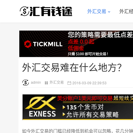
外汇交易
外汇
外汇交易难在什么地方？
admin
外汇交易
2016-03-09 22:39:53
如今外汇交易的门槛已经降低到机会可以忽略，花几分钟