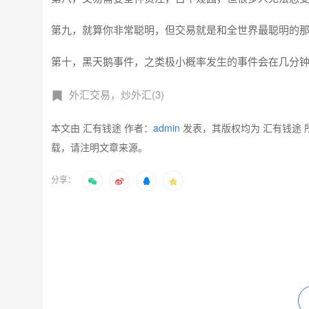
第九，就算你非常聪明，但交易就是和全世界最聪明的
第十，黑天鹅事件，之类极小概率发生的事件会在几分钟之
外汇交易，炒外汇(3)
本文由 汇有钱途 作者：
admin
发表，其版权均为 汇有钱途 
载，请注明文章来源。
分享：