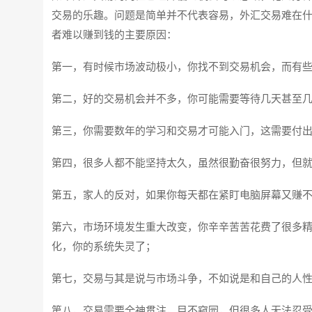
交易的乐趣。问题是简单并不代表容易，外汇交易难在什
者难以赚到钱的主要原因：
第一，有时候市场波动极小，你找不到交易机会，而有
第二，好的交易机会并不多，你可能需要等待几天甚至
第三，你需要数年的学习和交易才可能入门，这需要付
第四，很多人都不能坚持太久，虽然很勤奋很努力，但
第五，家人的反对，如果你每天都在紧盯电脑屏幕又赚
第六，市场环境发生重大改变，你辛辛苦苦花费了很多
化，你的系统失灵了；
第七，交易与其是说与市场斗争，不如说是和自己的人
第八，交易需要全神贯注，目不窥园，但很多人无法忍