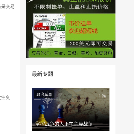
点是交易
最新专题
政治军事
1 篇
发生变
掌控战争的人正在主导战争