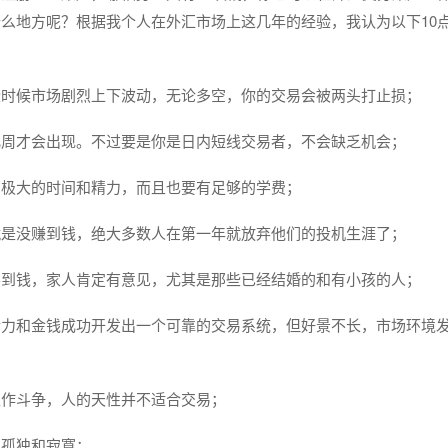
么地方呢？根据我个人在外汇市场上这几年的经验，我认为以下10
些时候市场剧烈上下波动，无论多空，你的交易会被两头打止损；
几周才会出现。不过要是你是日内短线交易者，不会缺乏机会；
出极大的时间和精力，而且也要有足够的学费；
就是没赚到钱，绝大多数人在第一年就放弃他们的投机生涯了；
不到钱，家人肯定有意见，尤其是那些已经结婚的和有小孩的人；
精力和金钱成功开发出一个可靠的交易系统，但好景不长，市场环境
性作斗争，人的天性并不适合交易；
受孤独和寂寞；