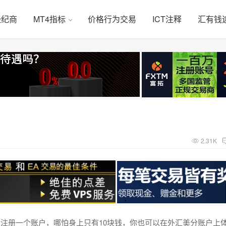
经纪商
MT4指标
价格行为交易
ICT注释
汇有钱
2.31K
注册一个账户，哪怕身上只有10块钱，你也可以在外汇美分账户上