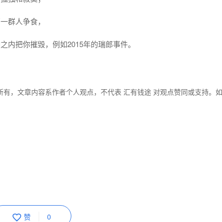
那一群人争食，
内把你摧毁，例如2015年的瑞郎事件。
所有，文章内容系作者个人观点，不代表 汇有钱途 对观点赞同或支持。
赞
0