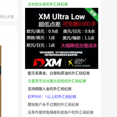
允许刮头皮的外汇经纪商
，纽元大跌
能交易黄金、白银和原油的外汇经纪商
叉盘货币对点差比较低的外汇经纪商
支持网银入金的外汇经纪商
杠杆500：1以上的外汇经纪商
模拟账户永不过期的外汇经纪商
无条件提供免隔夜利息账户的外汇经纪商