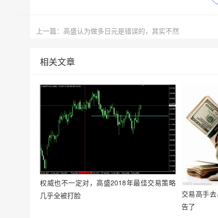
上一篇：高盛认为做多日元是错误的，其实不然
相关文章
权威也不一定对，高盛2018年最佳交易策略
交易高手去
几乎全被打脸
告了