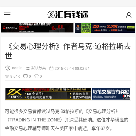
《交易心理分析》作者马克·道格拉斯去
世
admin
默认分类
2015-09-14 08:02:54
9.54K
0
0
可能很多交易者都读过马克·道格拉斯的《交易心理分析》
（TRADING IN THE ZONE）并深受其影响。这位才华横溢的
金融交易心理辅导师昨天在美国家中病逝，享年67岁。