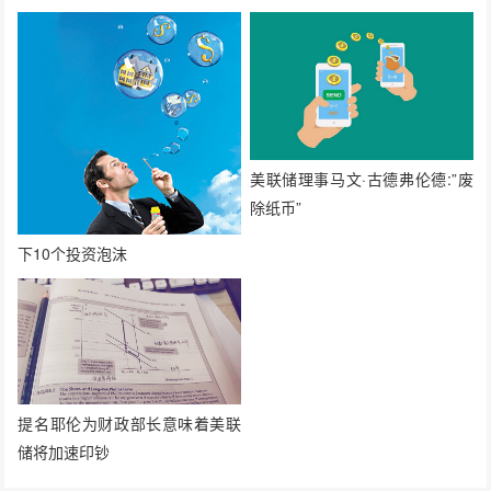
美联储理事马文·古德弗伦德:”废
除纸币”
下10个投资泡沫
提名耶伦为财政部长意味着美联
储将加速印钞