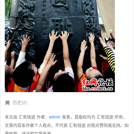
历史(2)
本文由 汇有钱途 作者：
admin
发表，其版权均为 汇有钱途 所有，
文章内容系作者个人观点，不代表 汇有钱途 对观点赞同或支持。如
需转载，请注明文章来源。