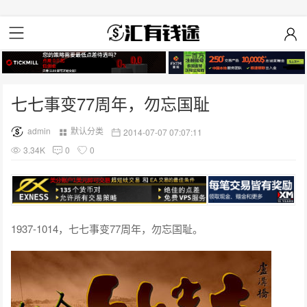
七七事变77周年，勿忘国耻
admin
默认分类
2014-07-07 07:07:11
3.34K
0
0
1937-1014，七七事变77周年，勿忘国耻。