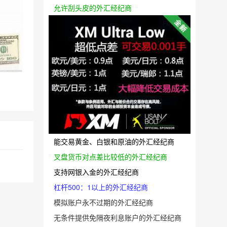
允许刮头皮的外汇经纪商
能交易黄金、白银和原油的外汇经纪商
叉盘货币对点差比较低的外汇经纪商
支持网银入金的外汇经纪商
杠杆500：1以上的外汇经纪商
模拟账户永不过期的外汇经纪商
无条件提供免隔夜利息账户的外汇经纪商