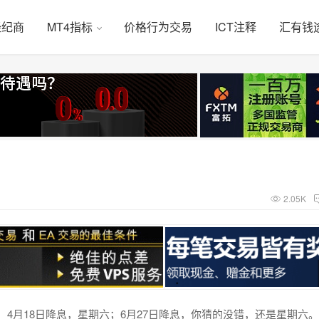
经纪商
MT4指标
价格行为交易
ICT注释
汇有钱
2.05K
，4月18日降息，星期六；6月27日降息，你猜的没错，还是星期六