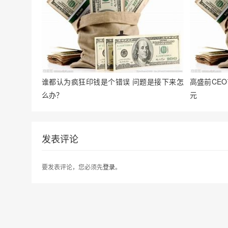
谁都认为疯狂印钱是个错误 问题是接下来怎
高盛前CE
么办？
元
发表评论
要发表评论，您必须先
登录
。