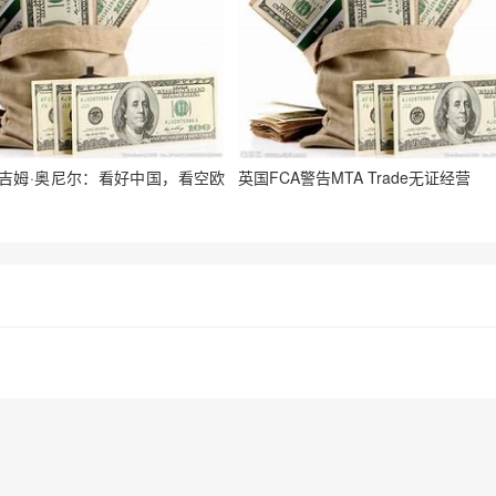
O吉姆·奥尼尔：看好中国，看空欧
英国FCA警告MTA Trade无证经营