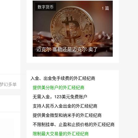
数字货币
1 篇
迈克尔·塞勒还是迈克尔·卖了
入金、出金免手续费的外汇经纪商
梦幻多单
提供美分账户的外汇经纪商
无需入金，123美元免费账户
支持人民币入金出金的外汇经纪商
提供黄金微型和纳米手的外汇经纪商
不限制挂单、止盈和止损价格的外汇经纪商
限制最大交易量的外汇经纪商