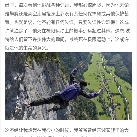
悉了，每次看到他挑战各种记录，我都心惊胆战，因为他无论
是攀爬还是高空走扁担身上都没有系任何保护绳或其他保护装
置。也就是说，他不能有任何失误，只要失误性命难保！这或
许就注定了，他死在极限运动上的概率远远超过其他。迪恩·波
特给人们留下许多伟大的瞬间，最终死在极限运动上，这或许
就是他的生命的意义。
这不经让我想起在我很小的时候，我爷爷曾经告诫家族里的大