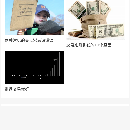
两种常见的交易潜意识错误
交易难赚到钱的10个原因
继续交易就好
发表评论
要发表评论，您必须先
登录
。