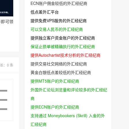
ECN账户佣金较低的外汇经纪商
低点差外汇平台
提供免费VPS服务的外汇经纪商
手即可领
可以交易人民币的外汇经纪商
提供独立客户资金账户的外汇经纪商
保证止损单被精确执行的外汇经纪商
提供Autochartist技术分析的外汇经纪商
提供交易社交网络的外汇经纪商
长：0 条
黄金白银低点差较低的外汇经纪商
提供MT5账户的外汇经纪商
外国外汇论坛浏览量和评论较多的外汇经纪
商
提供ECN账户的外汇经纪商
支持通过 Moneybookers (Skrill) 入金的外
汇经纪商