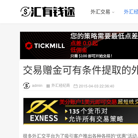
外汇交易
外汇
交易赠金可有条件提取的
admin
外汇经纪商
2015-04-03 22:36:40
很多外汇交平台为了吸引客户推出各种各样的“优惠”活