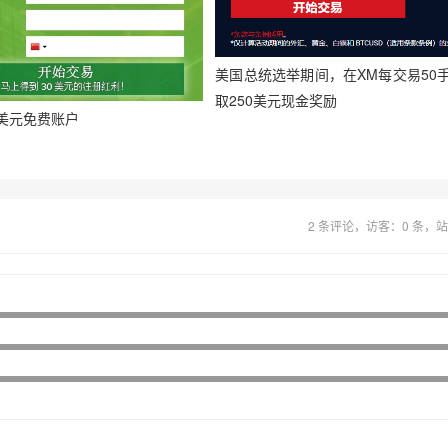
美国总统选举期间，在XM每交易50
取250美元现金奖励
30美元免费账户
2 条评论，访客：0 条，站