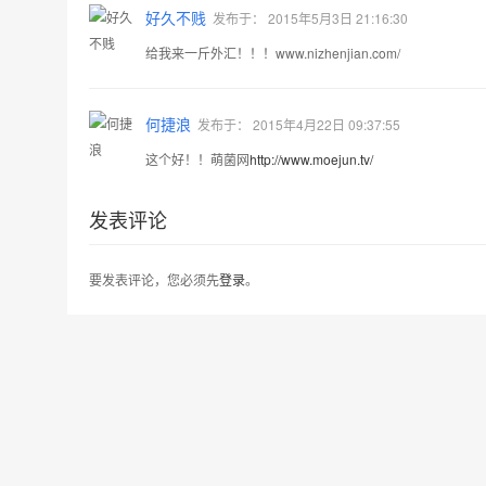
好久不贱
发布于：
2015年5月3日 21:16:30
给我来一斤外汇！！！www.nizhenjian.com/
何捷浪
发布于：
2015年4月22日 09:37:55
这个好！！萌菌网
http://www.moejun.tv/
发表评论
要发表评论，您必须先
登录
。