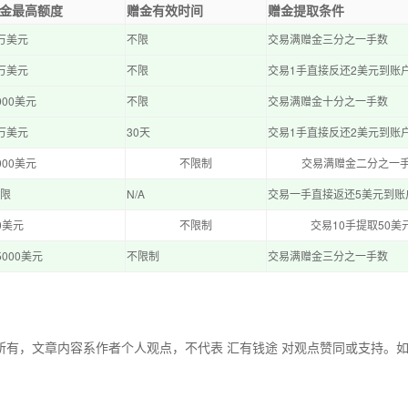
金最高额度
赠金有效时间
赠金提取条件
万美元
不限
交易满赠金三分之一手数
万美元
不限
交易1手直接反还2美元到账
000美元
不限
交易满赠金十分之一手数
万美元
30天
交易1手直接反还2美元到账
000美元
不限制
交易满赠金二分之一
限
N/A
交易一手直接返还5美元到账
0美元
不限制
交易10手提取50美
5000美元
不限制
交易满赠金三分之一手数
所有，文章内容系作者个人观点，不代表 汇有钱途 对观点赞同或支持。