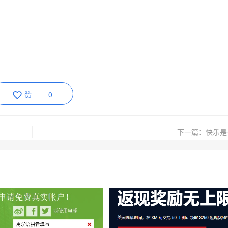
赞
0
下一篇：快乐是