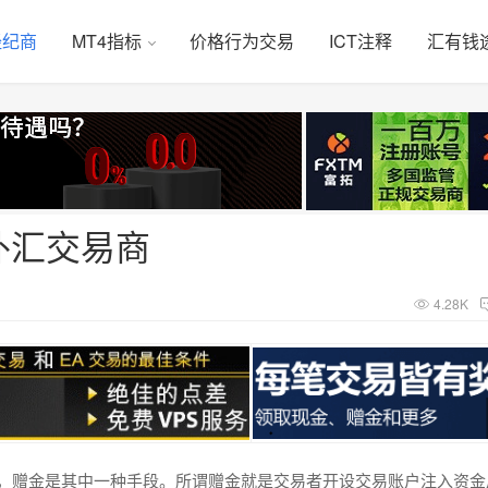
经纪商
MT4指标
价格行为交易
ICT注释
汇有钱
外汇交易商
4.28K
动，赠金是其中一种手段。所谓赠金就是交易者开设交易账户注入资金