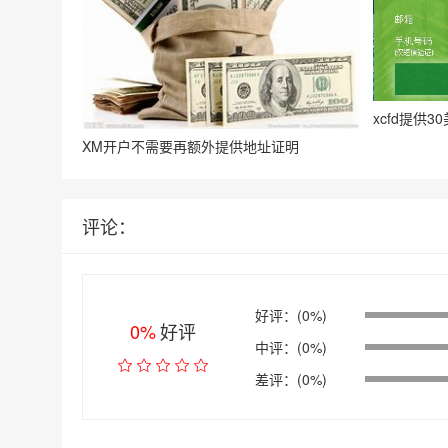
xcfd提供
XM开户不需要再额外提供地址证明
评论：
好评：(0%)
0%
好评
中评：(0%)
差评：(0%)