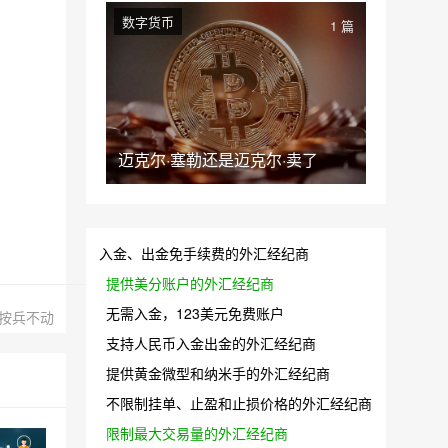
数字货币
1 篇
迈克尔·塞勒还是迈克尔·卖了
入金、出金免手续费的外汇经纪商
提供美分账户的外汇经纪商
无需入金，123美元免费账户
按兵不动
支持人民币入金出金的外汇经纪商
提供黄金微型和纳米手的外汇经纪商
不限制挂单、止盈和止损价格的外汇经纪商
限制最大交易量的外汇经纪商