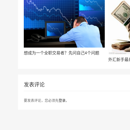
想成为一个全职交易者？先问自己4个问题
外汇新手最
发表评论
要发表评论，您必须先
登录
。