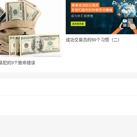
成功交易员的50个习惯（二）
易犯的3个致命错误