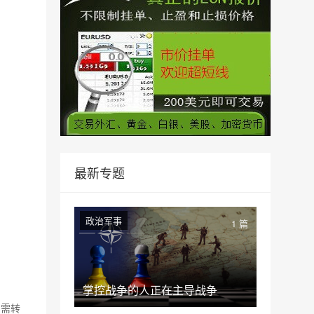
最新专题
政治军事
1 篇
掌控战争的人正在主导战争
如需转