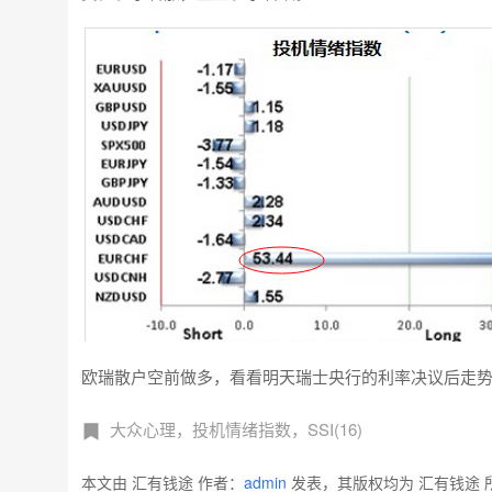
欧瑞散户空前做多，看看明天瑞士央行的利率决议后走
大众心理，投机情绪指数，SSI(16)
本文由 汇有钱途 作者：
admin
发表，其版权均为 汇有钱途 