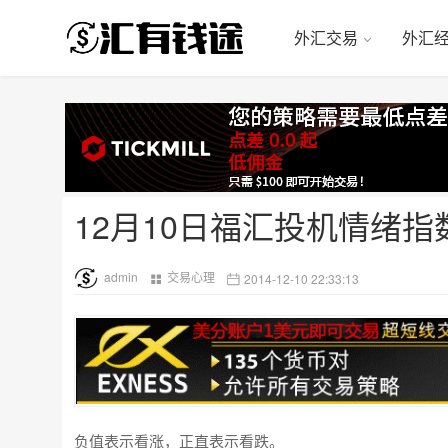
外汇交易
外汇
12月10日福汇投机情绪指
admin
交易心理
2014-12-10 22:33:13
负值表示看涨，正直表示看跌。