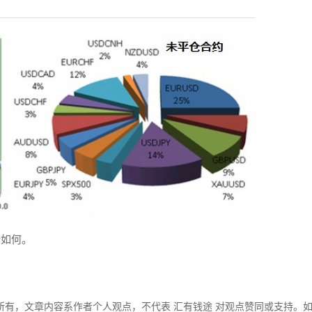
势如何。
所有，文章内容系作者个人观点，不代表 汇有钱途 对观点赞同或支持。