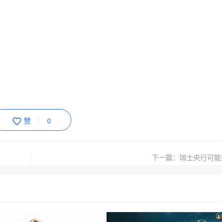
赞
0
下一篇：瑞士央行可能