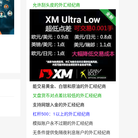
允许刮头皮的外汇经纪商
能交易黄金、白银和原油的外汇经纪商
叉盘货币对点差比较低的外汇经纪商
支持网银入金的外汇经纪商
杠杆500：1以上的外汇经纪商
模拟账户永不过期的外汇经纪商
无条件提供免隔夜利息账户的外汇经纪商