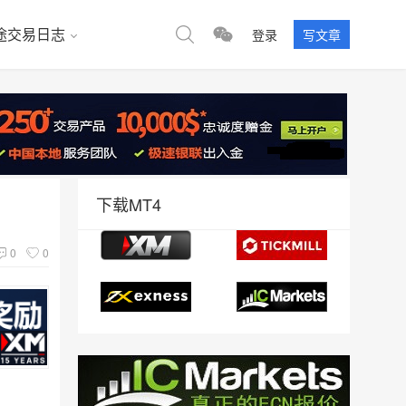
途交易日志
登录
写文章
下载MT4
0
0