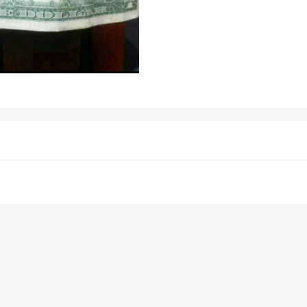
谈谈出金感受