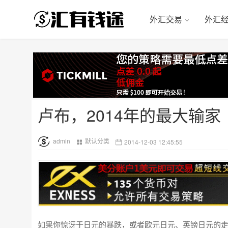
外汇交易
外汇
卢布，2014年的最大输家
admin
默认分类
2014-12-03 12:45:55
如果你惊讶于日元的暴跌，或者欧元日元、英镑日元的走