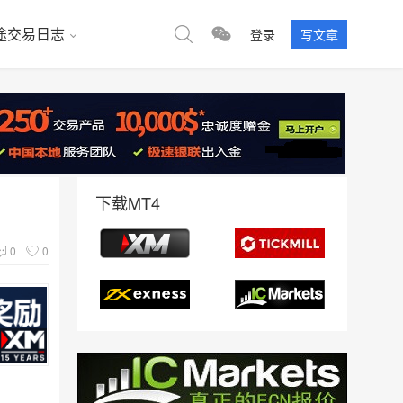
途交易日志
登录
写文章
下载MT4
0
0