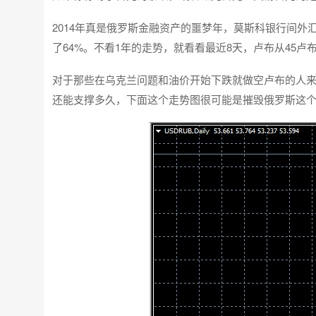
2014年真是俄罗斯金融资产的噩梦年，莫斯科银行间外汇交
了64%。不看1年的走势，就看看最近8天，卢布从45卢
对于那些在乌克兰问题和油价开始下跌就做空卢布的人
还能支撑多久，下面这个走势图很可能是摧毁俄罗斯这