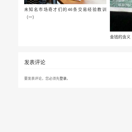
未知名市场奇才们的46条交易经验教训
（一）
金钱的含义
发表评论
要发表评论，您必须先
登录
。