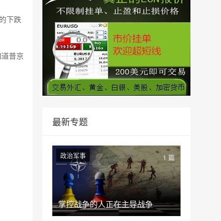
怖的下跌
知道普京
最新专题
政治军事
1 篇
掌控战争的人正在主导战争