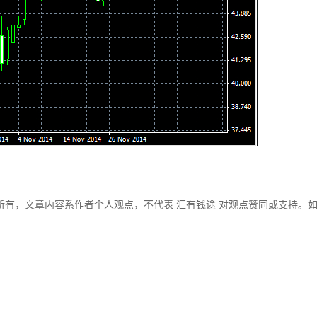
所有，文章内容系作者个人观点，不代表 汇有钱途 对观点赞同或支持。