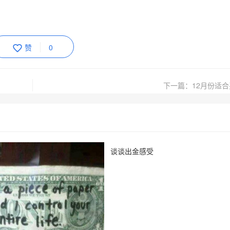
赞
0
下一篇：12月份适