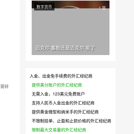
数字货币
1 篇
迈克尔·塞勒还是迈克尔·卖了
入金、出金免手续费的外汇经纪商
提供美分账户的外汇经纪商
如需转
无需入金，123美元免费账户
支持人民币入金出金的外汇经纪商
提供黄金微型和纳米手的外汇经纪商
不限制挂单、止盈和止损价格的外汇经纪商
限制最大交易量的外汇经纪商