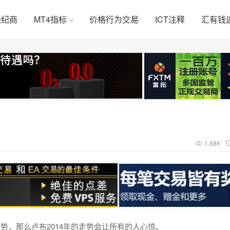
经纪商
MT4指标
价格行为交易
ICT注释
汇有钱
1.88K
势，那么卢布2014年的走势会让所有的人心惊。