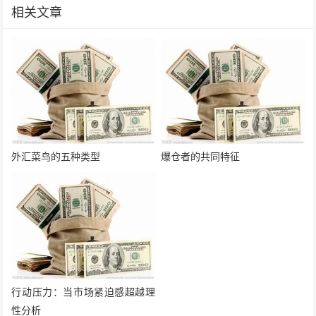
相关文章
外汇菜鸟的五种类型
爆仓者的共同特征
行动压力：当市场紧迫感超越理
性分析