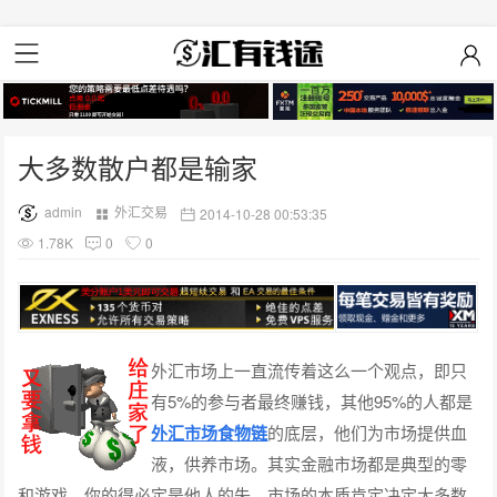
大多数散户都是输家
admin
外汇交易
2014-10-28 00:53:35
1.78K
0
0
外汇市场上一直流传着这么一个观点，即只
有5%的参与者最终赚钱，其他95%的人都是
外汇市场食物链
的底层，他们为市场提供血
液，供养市场。其实金融市场都是典型的零
和游戏，你的得必定是他人的失，市场的本质肯定决定大多数