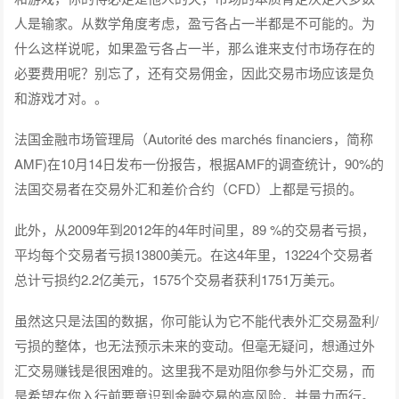
人是输家。从数学角度考虑，盈亏各占一半都是不可能的。为
什么这样说呢，如果盈亏各占一半，那么谁来支付市场存在的
必要费用呢？别忘了，还有交易佣金，因此交易市场应该是负
和游戏才对。。
法国金融市场管理局（Autorité des marchés financiers，简称
AMF)在10月14日发布一份报告，根据AMF的调查统计，90%的
法国交易者在交易外汇和差价合约（CFD）上都是亏损的。
此外，从2009年到2012年的4年时间里，89 %的交易者亏损，
平均每个交易者亏损13800美元。在这4年里，13224个交易者
总计亏损约2.2亿美元，1575个交易者获利1751万美元。
虽然这只是法国的数据，你可能认为它不能代表外汇交易盈利/
亏损的整体，也无法预示未来的变动。但毫无疑问，想通过外
汇交易赚钱是很困难的。这里我不是劝阻你参与外汇交易，而
是希望在你入行前要意识到金融交易的高风险，并量力而行。