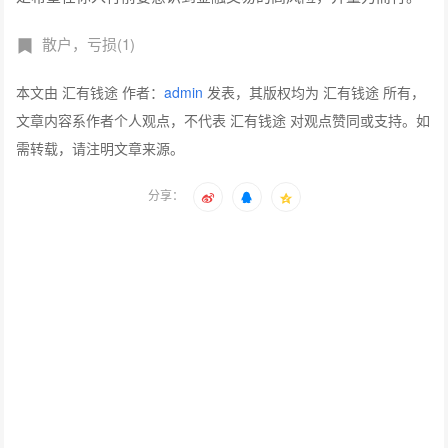
散户，亏损(1)
本文由 汇有钱途 作者：
admin
发表，其版权均为 汇有钱途 所有，
文章内容系作者个人观点，不代表 汇有钱途 对观点赞同或支持。如
需转载，请注明文章来源。
分享：