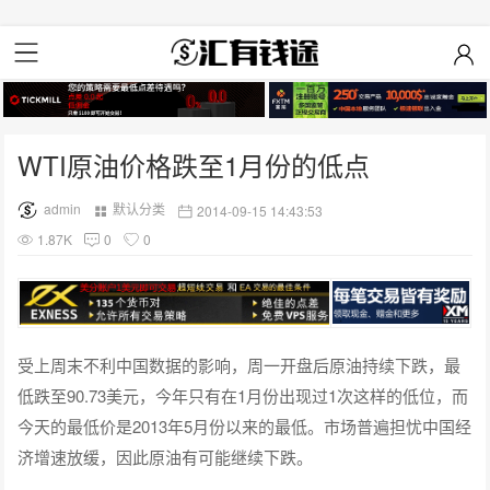
WTI原油价格跌至1月份的低点
admin
默认分类
2014-09-15 14:43:53
1.87K
0
0
受上周末不利中国数据的影响，周一开盘后原油持续下跌，最
低跌至90.73美元，今年只有在1月份出现过1次这样的低位，而
今天的最低价是2013年5月份以来的最低。市场普遍担忧中国经
济增速放缓，因此原油有可能继续下跌。