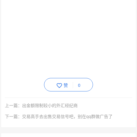
赞
0
上一篇：出金额限制较小的外汇经纪商
下一篇：交易高手去出售交易信号吧，别在qq群做广告了