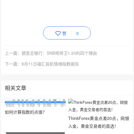
赞
0
上一篇：德意志银行：SNB将捍卫1.20的四个理由
下一篇：9月11日福汇投机情绪指数报告
相关文章
如何计算指数的点值？
ThinkForex黄金点差20点，网银
入金，黄金交易者的首选！