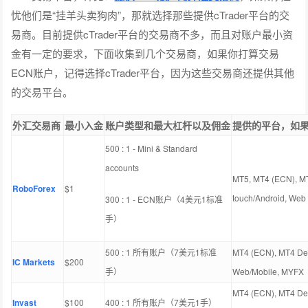
忧他们是“挂羊头卖狗肉”，那就选择那些提供cTrader平台的交
易商。目前提供cTrader平台的交易商不多，而且对账户最小资
金有一定的要求，下面收集到几个交易商，如果你打算交易
ECN账户，记得选择cTrader平台，因为这些交易商还提供其他
的交易平台。
外汇交易商
最小入金
账户类型和最大杠杆以及佣金
提供的平台，如果要
500 : 1 - Mini & Standard
accounts
MT5, MT4 (ECN), MT
RoboForex
$1
touch/Android, Web
300 : 1 - ECN账户（4美元1标准
手）
500 : 1 所有账户（7美元1标准
MT4 (ECN), MT4 De
IC Markets
$200
手）
Web/Mobile, MYFX
MT4 (ECN), MT4 De
Invast
$100
400 : 1 所有账户（7美元1手）