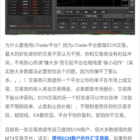
为什么要使用cTrader平台？因为cTrader平台都是ECN交易，
最大的好处是你的交易不受认为干预，你和交易商没有利益冲
突，不用担心所谓“赚大多”而引起平台在暗地里“搞小动作”（其
实绝大多数都没必要担忧这个问题，因为你赚不了那么
多。。。）交易商只是提供一个平台让你的单子在市场上成交
易，交易商的收入来自交易佣金，点差都是市场报价，交易商
不能从中获利。ECN交易的另一个好处是可以市价挂单（也就
是不限制挂单、止盈和止损价格），不限制使用任何的交易手
段，超短线、EA都欢迎。平台不怕你盈利，就怕你不交易。
目前有一些交易商宣传自己提供ECN账户，但大多数使用的是
MT4交易平台，详见：
提供ECN账户的外汇交易商
，如果你担