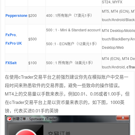
ST24, MYFX
MT5, MT4 (ECN), MT
Pepperstone
$200
400 : 1所有账户（7澳元1手）
touch/Android/Blac
500 : 1 - Mini & Standard account
MT4 Desktop/Mobile
FxPro
,
$500
touch/BlackBerry/A
FxPro UK
500 :1 - ECN账户（12美元1手）
Desktop/Web
MT4 (ECN), MT4 Des
FXSalt
$100
500 : 1 所有账户（8美元1手）
touch/Android,
cTra
在使用cTrader交易平台之前强烈建议你先在模拟账户中交易一
段时间来熟悉软件的交易界面，避免一些致命的操作错误。
MT4上的交易量以手数来表示，例如0.01、0.05或者1.00手，但
在cTrader交易平台上是以货币量来表示的，如下图，1000英
镑，代表买进0.01手的英镑