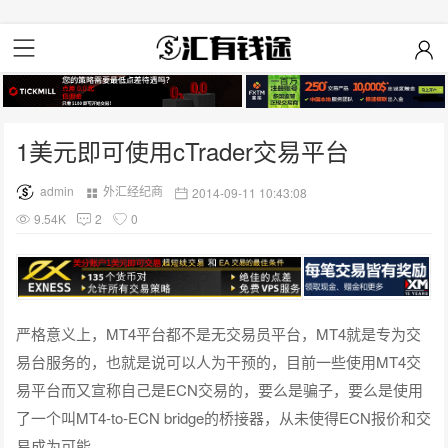
1美元即可使用cTrader交易平台
admin
外汇经纪商
2014-09-11 10:43:08
9.54K
2
0
严格意义上，MT4平台都不是无交易员平台，MT4就是专为交
易台服务的，也就是说可以人为干预的，目前一些使用MT4交
易平台而又宣称自己是ECN交易的，要么是骗子，要么是使用
了一个叫MT4-to-ECN bridge的桥接器，从未使得ECN报价和交
易成为可能。