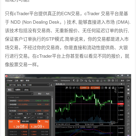
只有cTrader平台提供真正的ECN交易，cTrader 交易平台是基
于 NDD (Non Dealing Desk，) 技术, 能够直接进入市场 (DMA).
该技术包括没有交易商、无重新报价、无任何延迟订单的执行,
保证客户订单执行的STP模式.简单说来，你的交易都是进入市
场交易，不经过你的交易商，你是直接和流动性提供商、大银
行进行交易。在cTrader平台上你甚至看以看见不同的报价，就
像股票交易一样。