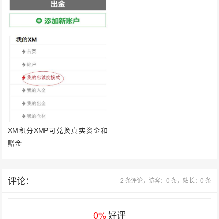
XM积分XMP可兑换真实资金和
赠金
评论：
2 条评论，访客：0 条，站长：0 条
0%
好评