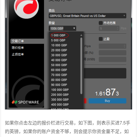
如果你点击左边的报价栏进行交易，如下图，则表示买进7.5手
的英镑，如果你的账户资金不够，则会提示你资金量不足，如