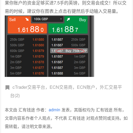
果你账户的资金足够买进7.5手的英镑，则交易会成交！所以交
易的时候，建议你在图表上点击右键然后手动输入交易量。
cTrader交易平台，ECN交易商，ECN账户，外汇交易平
台(2)
本文由 汇有钱途 作者：
admin
发表，其版权均为 汇有钱途 所有，
文章内容系作者个人观点，不代表 汇有钱途 对观点赞同或支持。如
需转载，请注明文章来源。