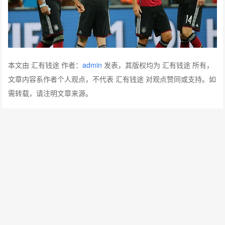
本文由 汇有钱途 作者：
admin
发表，其版权均为 汇有钱途 所有，
文章内容系作者个人观点，不代表 汇有钱途 对观点赞同或支持。如
需转载，请注明文章来源。
分享：