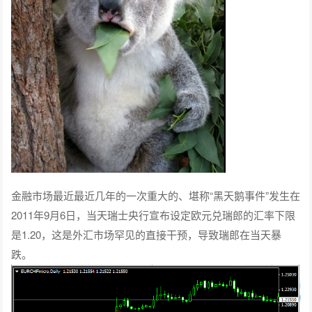
金融市场最近最近几年的一次重大的、堪称“黑天鹅事件”发生在
2011年9月6日，当天瑞士央行宣布设定欧元兑瑞郎的汇率下限
是1.20，这是外汇市场罕见的直接干预，导致瑞郎在当天暴
跌。