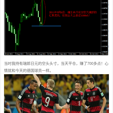
当时我持有瑞郎日元的空头头寸，当天平仓，赚了700多点！心
情就和今天的德国球员一样。