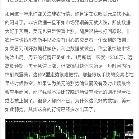
如果这一年来你都关注非农行情，你肯定在哀叹美元是扶不起
的阿斗了，非农数据一旦不如市场预期美元就大跌，即使数据
大好于预期，美元也只是短暂上涨，随后很快被打回原形。非
农行情也给那些新手以及没有耐心的交易者一个深刻的教训：
如果看到利好数据就做多，利空数据就做空，你会很快被市场
淘汰出局。周五的行情正是如此，4月新增非农就业28.8万，远
高於预期，美元急速上涨，但涨幅很快消失殆尽。短时间内行
情剧烈震荡，这种
V型走势
很难把握。那些眼疾手快的交易者在
早些时候做空，如果认为美元的涨势确认而没有及时出场最终
会空手而回，那些犹豫不决比较晚进场做空欧元的则出现亏损
或者被止损了。很多人郁闷不已，为什么这么好的数据，美元
如此弱势。其实这样的行情已经多次出现了。