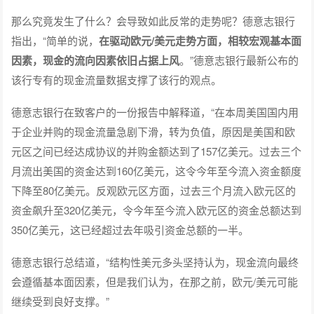
那么究竟发生了什么？会导致如此反常的走势呢？德意志银行
指出，“简单的说，
在驱动欧元/美元走势方面，相较宏观基本面
因素，现金的流向因素依旧占据上风
。”德意志银行最新公布的
该行专有的现金流量数据支撑了该行的观点。
德意志银行在致客户的一份报告中解释道，“在本周美国国内用
于企业并购的现金流量急剧下滑，转为负值，原因是美国和欧
元区之间已经达成协议的并购金额达到了157亿美元。过去三个
月流出美国的资金达到160亿美元，这令今年至今流入资金额度
下降至80亿美元。反观欧元区方面，过去三个月流入欧元区的
资金飙升至320亿美元，令今年至今流入欧元区的资金总额达到
350亿美元，这已经超过去年吸引资金总额的一半。
德意志银行总结道，“结构性美元多头坚持认为，现金流向最终
会遵循基本面因素，但是我们认为，在那之前，欧元/美元可能
继续受到良好支撑。”