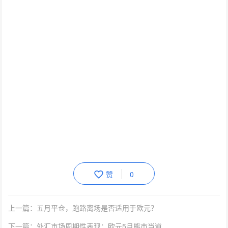
赞
0
上一篇：五月平仓，跑路离场是否适用于欧元？
下一篇：外汇市场周期性表现：欧元5月熊市当道