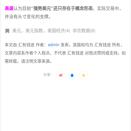
高盛
认为目前
“强势美元”还只存在于概念形态
，实际交易中，
并没有头寸变化的支撑。
美元，美元指数，美国经济(4)
非农数据(6)
本文由 汇有钱途 作者：
admin
发表，其版权均为 汇有钱途 所有，
文章内容系作者个人观点，不代表 汇有钱途 对观点赞同或支持。如
需转载，请注明文章来源。
分享：