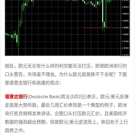
相反，欧元无论有什么样的利空都无法打压，即使欧洲央行的
口头警告，市场毫不理会。为什么欧元就是跌不下去呢？下面
是德意志银行和高盛的观点：
德意志银行
(Deutsche Bank)周五(5月2日)表示，欧元/美元反弹
走高是大势所趋，最近几周汇价表现是一个典型的例子，欧洲
央行官员频频发表讲话，企图口头打压欧元汇价，且美国经济
数据的强劲超出预期，但是欧元/美元逆流而上，依旧处于上行
趋势之中。