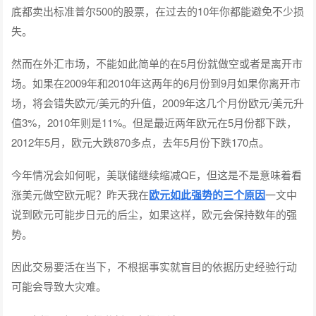
底都卖出标准普尔500的股票，在过去的10年你都能避免不少损
失。
然而在外汇市场，不能如此简单的在5月份就做空或者是离开市
场。如果在2009年和2010年这两年的6月份到9月如果你离开市
场，将会错失欧元/美元的升值，2009年这几个月份欧元/美元升
值3%，2010年则是11%。但是最近两年欧元在5月份都下跌，
2012年5月，欧元大跌870多点，去年5月份下跌170点。
今年情况会如何呢，美联储继续缩减QE，但这是不是意味着看
涨美元做空欧元呢？昨天我在
欧元如此强势的三个原因
一文中
说到欧元可能步日元的后尘，如果这样，欧元会保持数年的强
势。
因此交易要活在当下，不根据事实就盲目的依据历史经验行动
可能会导致大灾难。