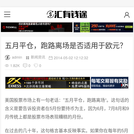
五月平仓，跑路离场是否适用于欧元？
admin
新闻资讯
2014-05-02 12:12:32
1.82K
0
0
美国股票市场上有一句老话：”五月平仓，跑路离场“。这句话的
含义是要告诉投资者在5月份要持币为主，因为6月，7月8月和9
月传统上都是股票市场表现糟糕的月份。
在过去的几十年，这句格言基本反映事实。如果你在每年的5月