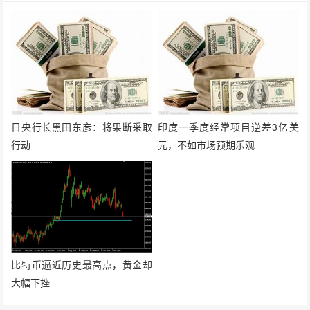
日央行长黑田东彦：将果断采取
印度一季度经常项目逆差3亿美
行动
元，不如市场预期乐观
比特币逼近历史最高点，黄金却
大幅下挫