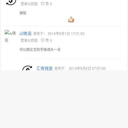
登录以回复
赞
0
谢啦
JJ笑话
发布于：
2014年5月1日 17:31:53
登录以回复
赞
0
可以把正文的字体调大一点
汇有钱途
发布于：
2014年5月2日 07:07:00
登录以回复
赞
0
不会啊
JJ笑话
发布于：
2014年5月2日 11:17:50
登录以回复
赞
0
主题——master.css第281行，.entry{}里面加这两句，