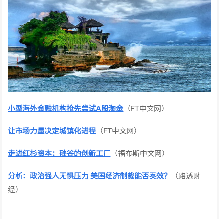
小型海外金融机构抢先尝试A股淘金
（FT中文网）
让市场力量决定城镇化进程
（FT中文网）
走进红杉资本：硅谷的创新工厂
（福布斯中文网）
分析：政治强人无惧压力 美国经济制裁能否奏效？
（路透财
经）