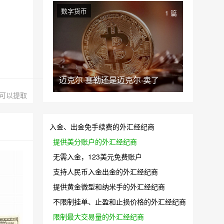
数字货币
1 篇
迈克尔·塞勒还是迈克尔·卖了
金可以提取
入金、出金免手续费的外汇经纪商
提供美分账户的外汇经纪商
无需入金，123美元免费账户
支持人民币入金出金的外汇经纪商
提供黄金微型和纳米手的外汇经纪商
不限制挂单、止盈和止损价格的外汇经纪商
限制最大交易量的外汇经纪商