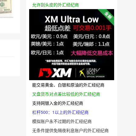
允许刮头皮的外汇经纪商
能交易黄金、白银和原油的外汇经纪商
叉盘货币对点差比较低的外汇经纪商
支持网银入金的外汇经纪商
杠杆500：1以上的外汇经纪商
模拟账户永不过期的外汇经纪商
无条件提供免隔夜利息账户的外汇经纪商