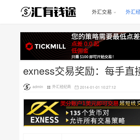
外汇交易
外汇
exness交易奖励：每手
admin
外汇经纪商
2014-01-01 10:27:12