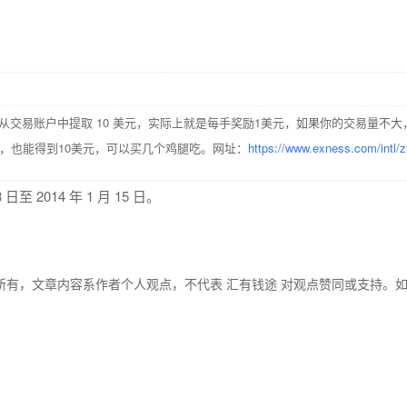
从交易账户中提取 10 美元，实际上就是每手奖励1美元，如果你的交易量不大
，也能得到10美元，可以买几个鸡腿吃。网址：
https://www.exness.com/intl/z
 2014 年 1 月 15 日。
所有，文章内容系作者个人观点，不代表 汇有钱途 对观点赞同或支持。