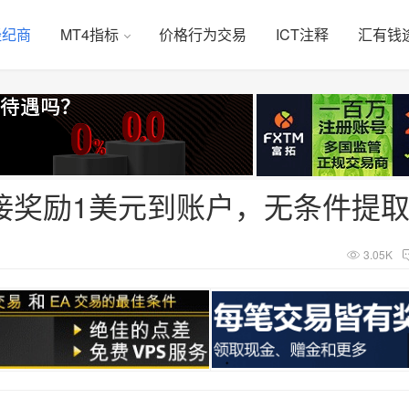
经纪商
MT4指标
价格行为交易
ICT注释
汇有钱
直接奖励1美元到账户，无条件提
3.05K