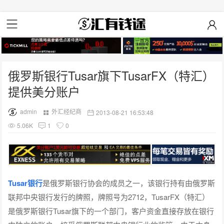
俄罗斯银行Tusar旗下TusarFX（特汇）
提供美分账户
admin
外汇经纪商
2013-08-21 16:53:48
5.06K
1
0
Tusar银行
是俄罗斯银行协会的成员之一，该银行持有由俄罗斯
联邦中央银行发行的牌照，牌照号为2712，TusarFX（特汇）
是俄罗斯银行Tusar旗下的一个部门，客户资金直接存放在银行