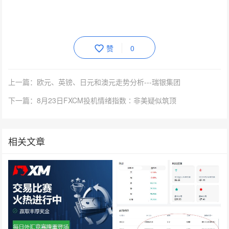
赞
0
上一篇：欧元、英镑、日元和澳元走势分析---瑞银集团
下一篇：8月23日FXCM投机情绪指数∶非美疑似筑顶
相关文章