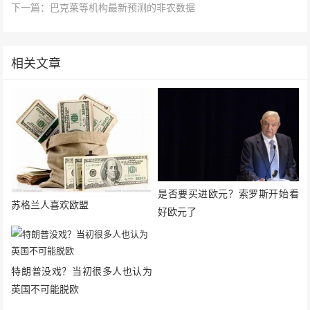
下一篇：巴克莱等机构最新预测的非农数据
相关文章
是否要买进欧元？索罗斯开始看
苏格兰人喜欢欧盟
好欧元了
特朗普没戏？当初很多人也认为
英国不可能脱欧