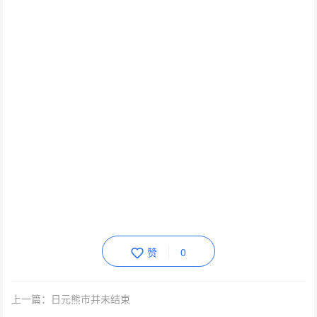
赞
0
上一篇：日元熊市并未结束