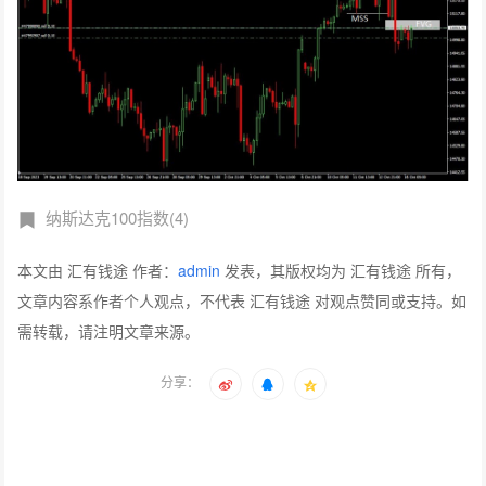
纳斯达克100指数(4)
本文由 汇有钱途 作者：
admin
发表，其版权均为 汇有钱途 所有，
文章内容系作者个人观点，不代表 汇有钱途 对观点赞同或支持。如
需转载，请注明文章来源。
分享：