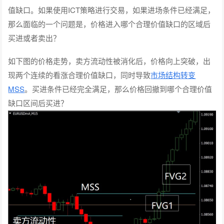
值缺口。如果使用ICT策略进行交易，如果进场条件已经满足，
那么面临的一个问题是，价格进入哪个合理价值缺口的区域后
买进或者卖出？
如下图的价格走势，卖方流动性被消化后，价格向上突破，出
现两个连续的看涨合理价值缺口，同时导致
市场结构转变
MSS
。买进条件已经完全满足，那么价格回撤到哪个合理价值
缺口区间后买进？