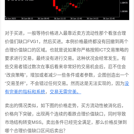
对于买进，一般等待价格进入最靠近卖方流动性那个看涨合理
价值们缺口FVG1，然后买进。本例价格最终都没有回撤到两个
合理价值缺口的区域。也就是说如果你严格按照ICT交易策略的
要求进行交易，最终没有进行交易。这种状况会经常发生。有
些交易者错过数次在事后看来非常好的交易机会后，忍不住会
“改良策略”，增加或者减少一些条件或者参数，企图创造出一个
“交易圣杯”，不会错过任何交易。然而这是无法实现的，因为
没
有完美的指标和系统
，
交易无需完美。
卖出的情况类似，如下图的价格走势，买方流动性被消化后，
价格向下突破，出现两个连续的看跌合理价值缺口，同时导致
市场结构转变MSS。卖出条件已经完全满足，那么价格反弹到
哪个合理价值缺口区间后卖出？