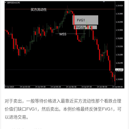
对于卖出，一般等待价格进入最靠近买方流动性那个看跌合理
价值们缺口FVG1，然后卖出。本例价格最终反弹至FVG1，可
以进场交易。