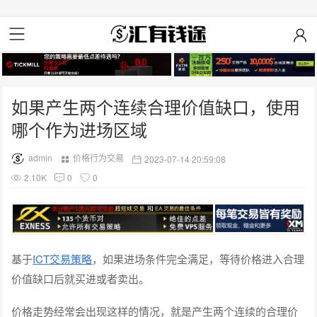
如果产生两个连续合理价值缺口，使用
哪个作为进场区域
admin
价格行为交易
2023-07-14 20:59:08
2.10K
0
0
基于
ICT交易策略
，如果进场条件完全满足，等待价格进入合理
价值缺口后就买进或者卖出。
价格走势经常会出现这样的情况，就是产生两个连续的合理价