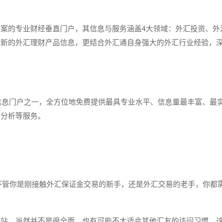
案的专业财经垂直门户，其信息与服务涵盖4大领域：外汇投资、外
最新的外汇理财产品信息，更结合外汇通自身强大的外汇行业经验，
金融信息门户之一，全方位地免费提供最具专业水平、信息量最丰富、最
形分析等服务。
不管你是刚接触外汇保证金交易的新手，还是外汇交易的老手，你都
网站，当然并不是很全面，也有可能不太适合其他汇友的访问习惯，