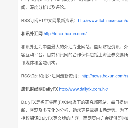
闻、深度分析以及评论。
RSS订阅FT中文网最新资讯：
http://www.ftchinese.com/
和讯外汇网
http://forex.hexun.com/
和讯外汇为中国最大的外汇专业网站，国际财经资讯、
客互动平台。目前和讯网的合作伙伴包括上海证券交易所
讯媒体和金融机构。
RSS订阅和讯外汇网最新资讯：
http://news.hexun.com/r
唐讯财经网DailyFX
http://www.dailyfx.com.hk/
DailyFX是福汇集团(FXCM)旗下的研究部网站，
新、客观及多元化的分析，助您更易掌握市场走势。为了令
授权翻译DailyFX英文版的内容，而网页内亦会提供即时