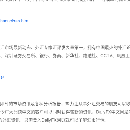
channel/rss.html
外汇市场最新动态、外汇专家汇评发表量第一，拥有中国最火的外汇
、深圳证券交易所、银行、券商、新华社、路透社、CCTV、凤凰卫
ss/
每日提供即时的市场资讯及各种分析报告，竭力让从事外汇交易的朋友可以
广大阅读中文的客户可以同时获得崭新的资讯，DailyFX中文网是
的外汇资讯，只需登入DailyFX网页就可以了解汇市行情。