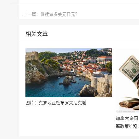
上一篇：继续做多美元日元？
相关文章
图片：克罗地亚杜布罗夫尼克城
加拿大帝国
率政策维稳