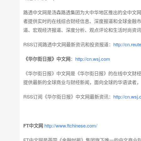
路透中文网是汤森路透集团为大中华地区推出的全中文
者提供实时的在线综合财经信息、深度报道和全球金融
道、宏观经济报道、深度分析、观点评论和生活时尚资
RSS订阅路透中文网最新资讯和投资报道：
http://cn.reu
《华尔街日报》中文网
：
http://cn.wsj.com
《华尔街日报》中文网是《华尔街日报》的在线中文财
提供最新的全球商业与财经新闻，面向全球的华语读者，
RSS订阅《华尔街日报》中文网最新资讯：
http://cn.wsj
FT中文网
http://www.ftchinese.com/
FT中文网是英国《金融时报》集团旗下唯一的中文商业