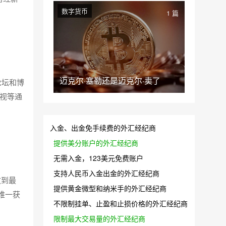
数字货币
1 篇
迈克尔·塞勒还是迈克尔·卖了
论坛和博
视等通
入金、出金免手续费的外汇经纪商
提供美分账户的外汇经纪商
无需入金，123美元免费账户
支持人民币入金出金的外汇经纪商
收到最
提供黄金微型和纳米手的外汇经纪商
唯一获
不限制挂单、止盈和止损价格的外汇经纪商
限制最大交易量的外汇经纪商