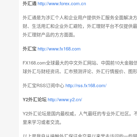
外汇通
http://www.forex.com.cn
外汇通是为涉汇个人和企业用户提供外汇服务全面解决方
财、生活用汇和企业外汇避险，外汇理财平台不仅提供
外汇理财产品的方方面面。
外汇宝
http://www.fx168.com
FX168.com全球最大的中文外汇网站、中国前10大
球外汇与财经资讯、汇市预测评论、外汇行情报价、图
外汇宝RSS订阅中心
http://rss.fx168.com/
Y2外汇论坛
http://www.y2.cn/
Y2外汇论坛是国内最权威，人气最旺的专业外汇社区。
里来学习或者交流。
以上是我自从接触外汇保证金交易以来常去访问的一些