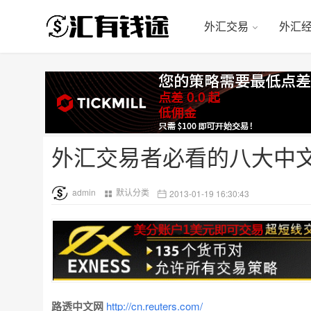
外汇交易
外汇
外汇交易者必看的八大中
admin
默认分类
2013-01-19 16:30:43
路透中文网
http://cn.reuters.com/