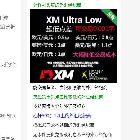
允许刮头皮的外汇经纪商
汇理
深度分析
实时的全
能交易黄金、白银和原油的外汇经纪商
叉盘货币对点差比较低的外汇经纪商
支持网银入金的外汇经纪商
杠杆500：1以上的外汇经纪商
需要到这
模拟账户永不过期的外汇经纪商
无条件提供免隔夜利息账户的外汇经纪商
这只是笔