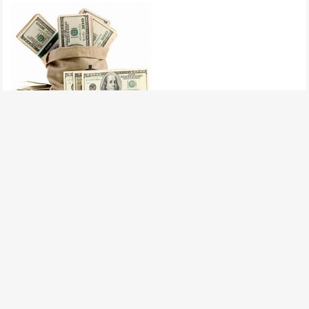
两离岸中心称： 美国金融透明太
“虚伪”
发表评论
要发表评论，您必须先
登录
。
请在 "后台——外观——菜单" 添加页脚菜单