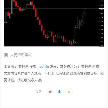
人民币汇率(4)
本文由 汇有钱途 作者：
admin
发表，其版权均为 汇有钱途 所有，
文章内容系作者个人观点，不代表 汇有钱途 对观点赞同或支持。如
需转载，请注明文章来源。
分享：