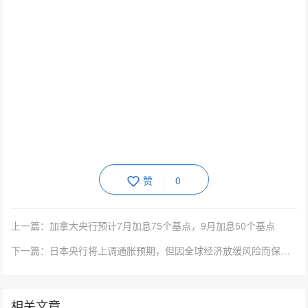
赞
0
上一篇：加拿大央行预计7月加息75个基点，9月加息50个基点
下一篇：日本央行将上调通胀预期，但因全球经济放缓风险而保持鸽派倾向
相关文章