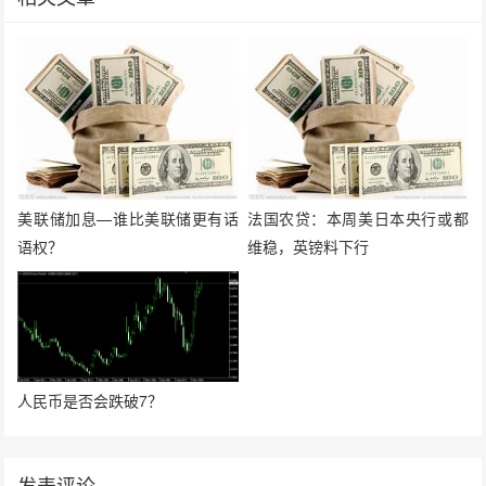
美联储加息—谁比美联储更有话
法国农贷：本周美日本央行或都
语权？
维稳，英镑料下行
人民币是否会跌破7？
发表评论