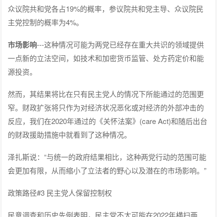
众议院共和党各占19%的概率，参议院共和党主导、众议院民
主党控制的概率为4%。
市场影响
---这种情况可能为两党已经存在重大共识的领域提供
一点新的立法空间，如技术和加密货币监管、处方药定价和能
源投资。
然而，其结果将比在只有民主党人的情况下所能通过的范围更
窄。财政扩张将只作为对经济状况恶化或对经济的外部冲击的
反应，我们在2020年通过的《关怀法案》(care Act)和随后出台
的财政援助措施中就看到了这种情况。
泽扎斯说：“与统一的政府结果相比，这种两党行动的范围可能
会更加有限，从而缩小了立法者的野心以及潜在的市场影响。”
政策路径#3 民主党人保留控制权
民意调查和历史先例表明，民主党不太可能在2022年横扫两