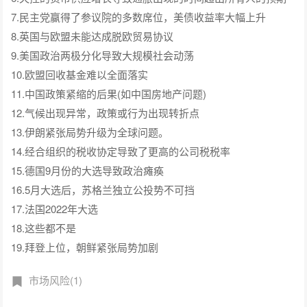
7.民主党赢得了参议院的多数席位，美债收益率大幅上升
8.英国与欧盟未能达成脱欧贸易协议
9.美国政治两极分化导致大规模社会动荡
10.欧盟回收基金难以全面落实
11.中国政策紧缩的后果(如中国房地产问题)
12.气候出现异常，政策或行为出现转折点
13.伊朗紧张局势升级为全球问题。
14.经合组织的税收协定导致了更高的公司税税率
15.德国9月份的大选导致政治瘫痪
16.5月大选后，苏格兰独立公投势不可挡
17.法国2022年大选
18.这些都不是
19.拜登上位，朝鲜紧张局势加剧
市场风险(1)