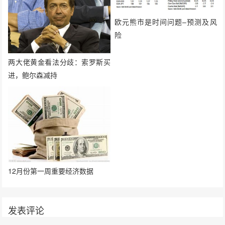
欧元熊市是时间问题–预测及风
险
两大佬黄金看法分歧：索罗斯买
进，鲍尔森减持
12月份第一周重要经济数据
发表评论