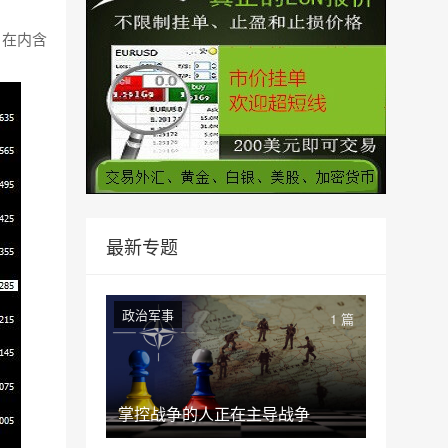
，在内含
最新专题
政治军事
1 篇
掌控战争的人正在主导战争