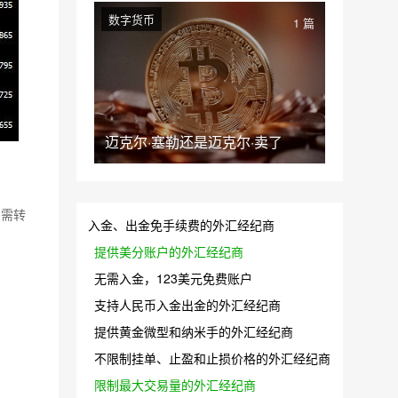
数字货币
1 篇
迈克尔·塞勒还是迈克尔·卖了
如需转
入金、出金免手续费的外汇经纪商
提供美分账户的外汇经纪商
无需入金，123美元免费账户
支持人民币入金出金的外汇经纪商
提供黄金微型和纳米手的外汇经纪商
不限制挂单、止盈和止损价格的外汇经纪商
限制最大交易量的外汇经纪商