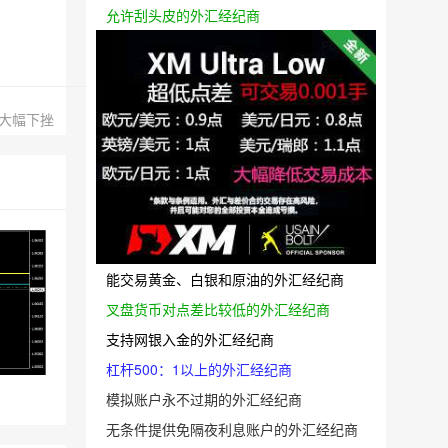
允许刮头皮的外汇经纪商
大幅下挫
能交易黄金、白银和原油的外汇经纪商
叉盘货币对点差比较低的外汇经纪商
支持网银入金的外汇经纪商
杠杆500：1以上的外汇经纪商
模拟账户永不过期的外汇经纪商
无条件提供免隔夜利息账户的外汇经纪商