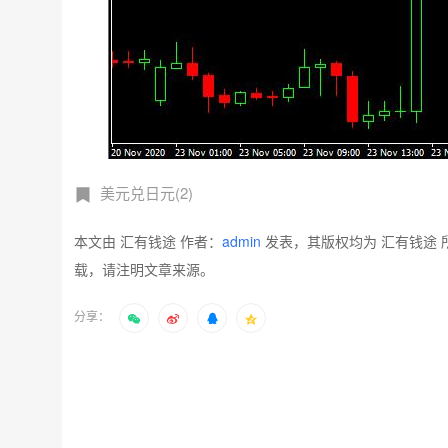
美元兑日元(2)
本文由 汇有钱途 作者：
admin
发表，其版权均为 汇有钱途 
载，请注明文章来源。
分享：