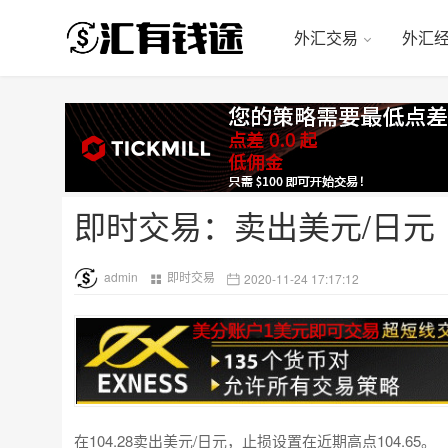
外汇交易
外汇
即时交易：卖出美元/日元
admin
即时交易
2020-11-24 17:17:12
在104.28卖出美元/日元，止损设置在近期高点104.65。