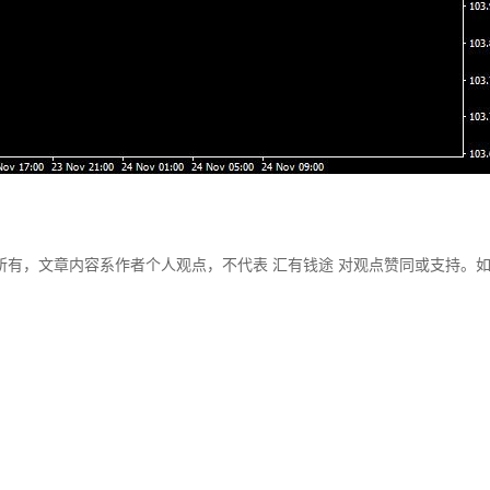
所有，文章内容系作者个人观点，不代表 汇有钱途 对观点赞同或支持。