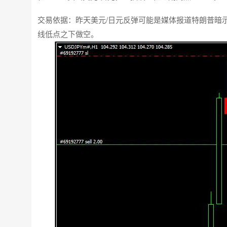
交易依据：昨天美元/日元反弹可能是媒体报道特朗普暗
线低点之下做空。