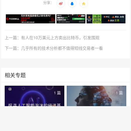
分享：
上一篇：有人在10万美元上方卖出比特币，引发围观
下一篇：几乎所有的技术分析都不值得短线交易者一看
相关专题
1 篇
1 篇
探寻人工智能泡沫的经济基
超级智能永远不会到来
本面
1 篇
1 篇