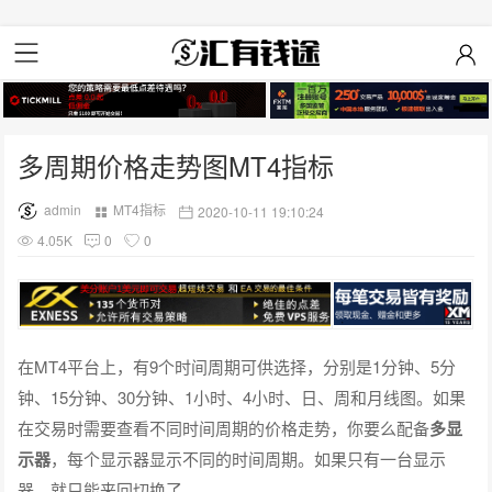
多周期价格走势图MT4指标
admin
MT4指标
2020-10-11 19:10:24
4.05K
0
0
在MT4平台上，有9个时间周期可供选择，分别是1分钟、5分
钟、15分钟、30分钟、1小时、4小时、日、周和月线图。如果
在交易时需要查看不同时间周期的价格走势，你要么配备
多显
示器
，每个显示器显示不同的时间周期。如果只有一台显示
器，就只能来回切换了。