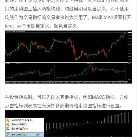
口的走势图上插入两根均线，均线周期可以自定义。对于使用
均线作为交易指标的交易者来说太实用了。MA和MA2设置打开
ture，两个周期自定义，颜色自定义。
在设置指标时，可以先插入其他指标，例如MACD指标，方便
点击指标列表属性来选择多周期价格走势图指标进行设置。