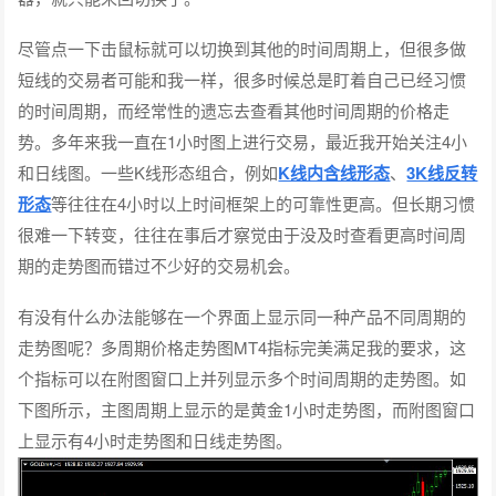
尽管点一下击鼠标就可以切换到其他的时间周期上，但很多做
短线的交易者可能和我一样，很多时候总是盯着自己已经习惯
的时间周期，而经常性的遗忘去查看其他时间周期的价格走
势。多年来我一直在1小时图上进行交易，最近我开始关注4小
和日线图。一些K线形态组合，例如
K线内含线形态
、
3K线反转
形态
等往往在4小时以上时间框架上的可靠性更高。但长期习惯
很难一下转变，往往在事后才察觉由于没及时查看更高时间周
期的走势图而错过不少好的交易机会。
有没有什么办法能够在一个界面上显示同一种产品不同周期的
走势图呢？多周期价格走势图MT4指标完美满足我的要求，这
个指标可以在附图窗口上并列显示多个时间周期的走势图。如
下图所示，主图周期上显示的是黄金1小时走势图，而附图窗口
上显示有4小时走势图和日线走势图。