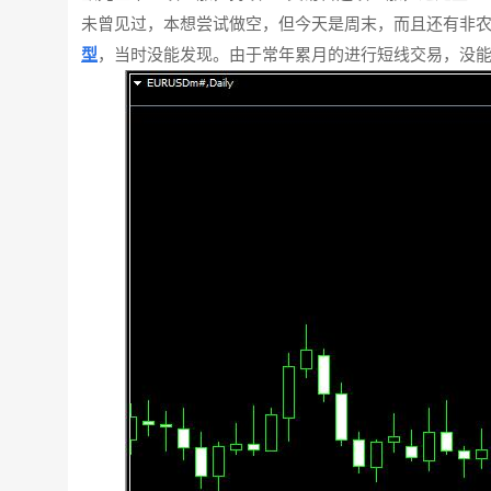
未曾见过，本想尝试做空，但今天是周末，而且还有非农
型
，当时没能发现。由于常年累月的进行短线交易，没