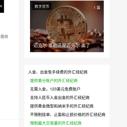
数字货币
1 篇
如需转
迈克尔·塞勒还是迈克尔·卖了
入金、出金免手续费的外汇经纪商
提供美分账户的外汇经纪商
无需入金，123美元免费账户
支持人民币入金出金的外汇经纪商
提供黄金微型和纳米手的外汇经纪商
不限制挂单、止盈和止损价格的外汇经纪商
限制最大交易量的外汇经纪商