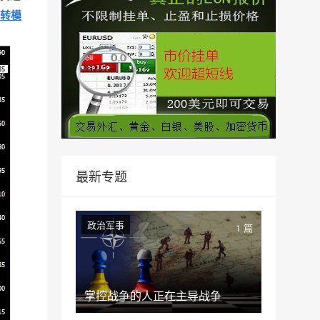
反转模
最新专题
政治军事
1 篇
掌控战争的人正在主导战争