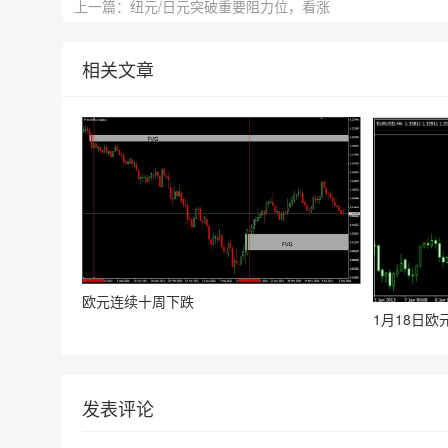
上一篇：纽元/日元突破重要阻力位，看涨
相关文章
欧元连续十周下跌
1月18日欧
发表评论