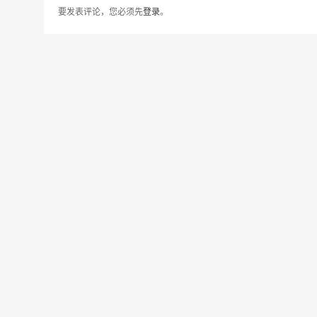
要发表评论，您必须先
登录
。