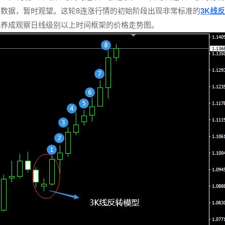
数据，暂时观望。这轮8连涨行情的初始阶段出现非常标准的
3K线
能养成观察日线级别以上时间框架的价格走势图。