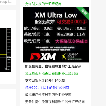
下一篇：富拓外汇FXTM更改中文网址为https://www.futuogroup-intl.com/
允许刮头皮的外汇经纪商
能交易黄金、白银和原油的外汇经纪商
叉盘货币对点差比较低的外汇经纪商
支持网银入金的外汇经纪商
杠杆500：1以上的外汇经纪商
模拟账户永不过期的外汇经纪商
无条件提供免隔夜利息账户的外汇经纪商