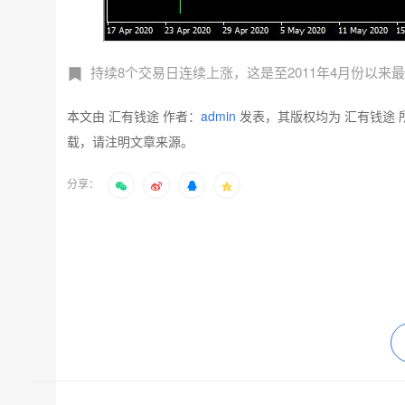
持续8个交易日连续上涨，这是至2011年4月份以来最
本文由 汇有钱途 作者：
admin
发表，其版权均为 汇有钱途 
载，请注明文章来源。
分享：