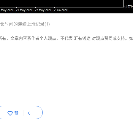
长时间的连续上涨记录(1)
所有，文章内容系作者个人观点，不代表 汇有钱途 对观点赞同或支持。
赞
0