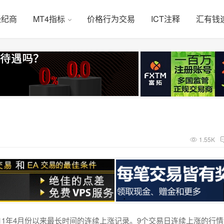
经纪商
MT4指标
价格行为交易
ICT注释
汇有钱
1.55K
11年4月份以来最长时间的连续上涨记录。9个交易日连续上涨的行