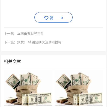
赞
0
上一篇：本周重要财经事件
下一篇：尴尬！ 特朗普联大演讲引群嘲
相关文章