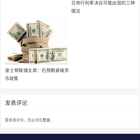
日央行利率决议可能出现的三种
情况
波士顿联储主席：仍预期紧缩货
币政策
发表评论
要发表评论，您必须先
登录
。