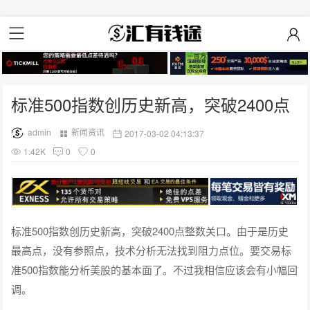
标准500指数创历史新高，突破2400点
admin
新闻资讯
2017-03-02 04:13:37
1.42K
0
0
标准500指数创历史新高，突破2400点整数关口。由于是历史
最高点，没有参照点，技术分析无法找到阻力点位。要交易标
准500指数能分析美股的基本面了。不过我相信应该会有小幅回
调。