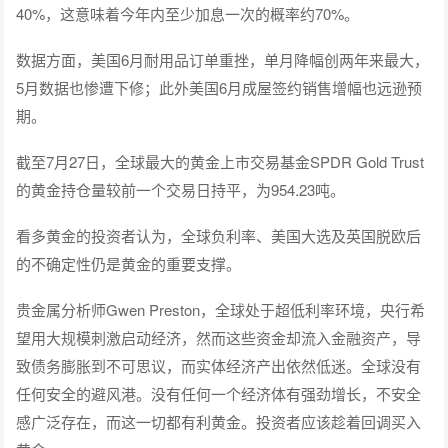
40%，这意味着今年内至少加息一次的概率约70%。
数据方面，美国6月耐用品订单重挫，单月降幅创两年来最大，
5月数据也惨遭下修；此外美国6月成屋签约销售增幅也远逊预
期。
截至7月27日，全球最大的黄金上市交易基金SPDR Gold Trust
的黄金持仓量较前一个交易日持平，为954.23吨。
看多黄金的投资者认为，全球负利率、美国大选及英国脱欧后
的不确定性仍是黄金的重要支撑。
贵金属分析师Gwen Preston，全球处于超低利率环境，央行希
望用大规模刺激启动经济，然而这些资金却流入金融资产，导
致债务膨胀到不可思议，而实体经济产出依然低迷。全球没有
任何安全的避风港。没有任何一个经济体有强劲增长，不安全
感广泛存在，而这一切都有利黄金。投资者应该趁着回调买入