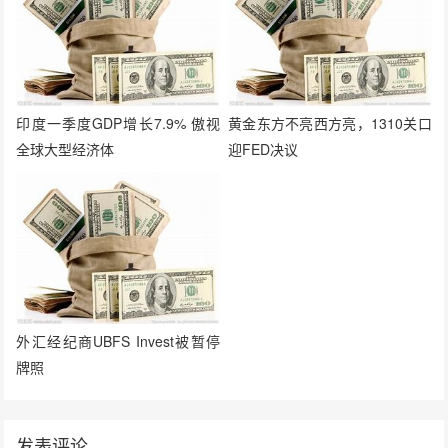
印度一季度GDP增长7.9% 傲视
黄金东方不亮西方亮，1310关口
全球大型经济体
迎FED决议
外汇经纪商UBFS Invest被暂停
牌照
发表评论