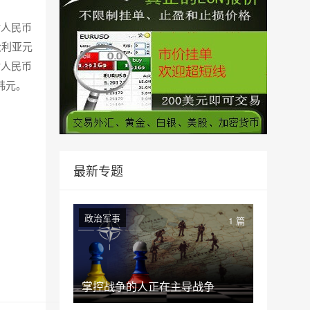
对人民币
澳大利亚元
对人民币
2韩元。
最新专题
政治军事
1 篇
掌控战争的人正在主导战争