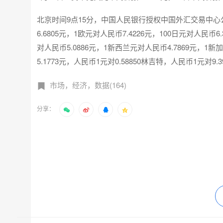
北京时间9点15分，中国人民银行授权中国外汇交易中心公
6.6805元，1欧元对人民币7.4226元，100日元对人民币6
对人民币5.0886元，1新西兰元对人民币4.7869元，1新
5.1773元，人民币1元对0.58850林吉特，人民币1元对9
市场，经济，数据(164)
分享：