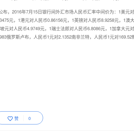
布，2016年7月15日银行间外汇市场人民币汇率中间价为：1美元
.3475元，1港元对人民币0.86156元，1英镑对人民币8.9258元，1
加坡元对人民币4.9749元，1瑞士法郎对人民币6.8086元，1加拿大元
.3983俄罗斯卢布，人民币1元对2.1352南非兰特，人民币1元对169.5
赞
0