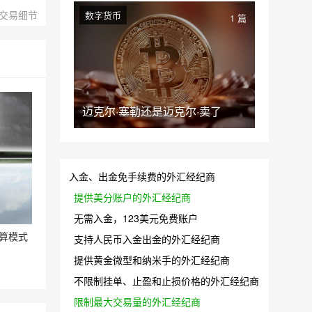
交易细节
数字货币
1 篇
迈克尔·塞勒还是迈克尔·卖了
入金、出金免手续费的外汇经纪商
提供美分账户的外汇经纪商
无需入金，123美元免费账户
结算模式
支持人民币入金出金的外汇经纪商
提供黄金微型和纳米手的外汇经纪商
不限制挂单、止盈和止损价格的外汇经纪商
限制最大交易量的外汇经纪商