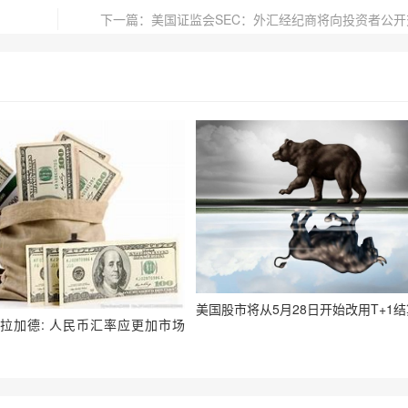
下一篇：美国证监会SEC：外汇经纪商将向投资者公开
美国股市将从5月28日开始改用T+1
拉加德: 人民币汇率应更加市场