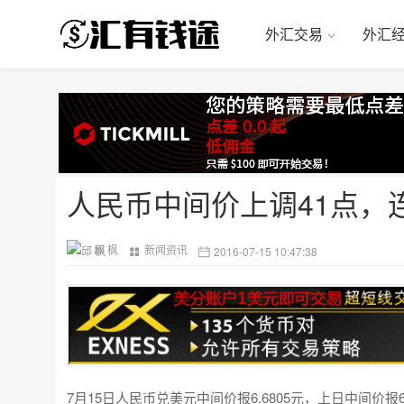
外汇交易
外汇
人民币中间价上调41点，
邱 枫
新闻资讯
2016-07-15 10:47:38
7月15日人民币兑美元中间价报6.6805元，上日中间价报6.68