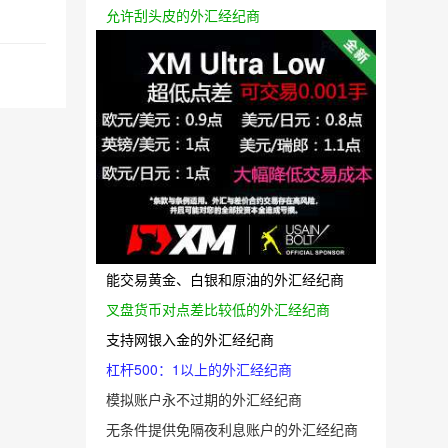
允许刮头皮的外汇经纪商
能交易黄金、白银和原油的外汇经纪商
叉盘货币对点差比较低的外汇经纪商
支持网银入金的外汇经纪商
杠杆500：1以上的外汇经纪商
模拟账户永不过期的外汇经纪商
无条件提供免隔夜利息账户的外汇经纪商