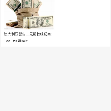
澳大利亚警告二元期权经纪商：
Top Ten Binary
发表评论
要发表评论，您必须先
登录
。
请在 "后台——外观——菜单" 添加页脚菜单