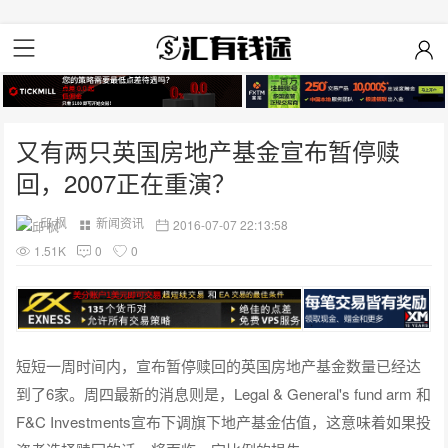
又有两只英国房地产基金宣布暂停赎
回，2007正在重演？
邱 枫
新闻资讯
2016-07-07 22:13:58
1.51K
0
0
短短一周时间内，宣布暂停赎回的英国房地产基金数量已经达
到了6家。周四最新的消息则是，Legal & General's fund arm 和
F&C Investments宣布下调旗下地产基金估值，这意味着如果投