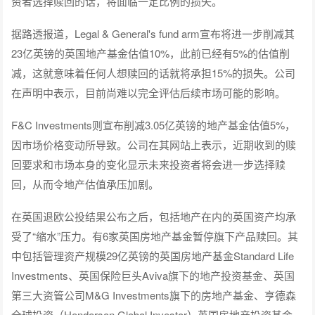
资者选择赎回的话，将面临一定比例的损失。
据路透报道，Legal & General's fund arm宣布将进一步削减其
23亿英镑的英国地产基金估值10%，此前已经有5%的估值削
减，这就意味着任何人想赎回的话就将承担15%的损失。公司
在声明中表示，目前尚难以完全评估后续市场可能的影响。
F&C Investments则宣布削减3.05亿英镑的地产基金估值5%，
因市场价格变动所导致。公司在其网站上表示，近期收到的赎
回要求和市场本身的变化显示未来投资者将会进一步选择赎
回，从而令地产估值承压加剧。
在英国退欧公投结果公布之后，包括地产在内的英国资产均承
受了“缩水”压力。有6家英国房地产基金暂停旗下产品赎回。其
中包括管理资产规模29亿英镑的英国房地产基金Standard Life
Investments、英国保险巨头Aviva旗下的地产投资基金、英国
第三大资管公司M&G Investments旗下的房地产基金、亨德森
全球投资（Henderson Global Investor）英国房地产投资基金。